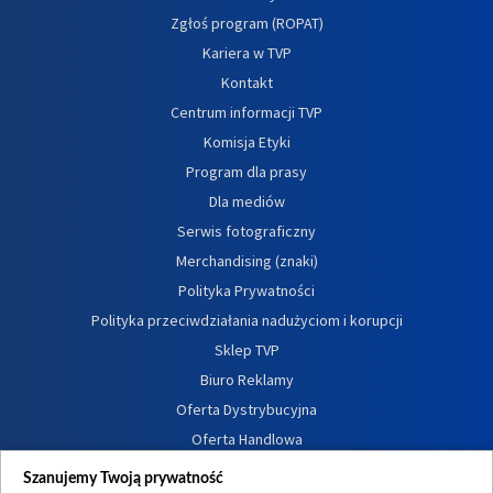
Zgłoś program (ROPAT)
Kariera w TVP
Kontakt
Centrum informacji TVP
Komisja Etyki
Program dla prasy
Dla mediów
Serwis fotograficzny
Merchandising (znaki)
Polityka Prywatności
Polityka przeciwdziałania nadużyciom i korupcji
Sklep TVP
Biuro Reklamy
Oferta Dystrybucyjna
Oferta Handlowa
Dostępność
Szanujemy Twoją prywatność