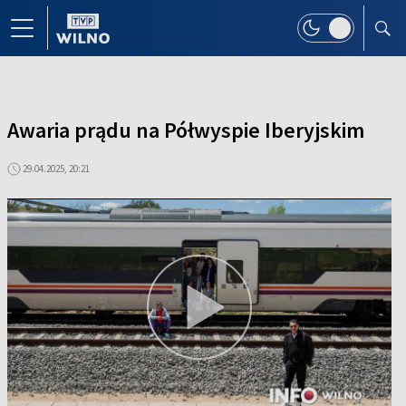
Awaria prądu na Półwyspie Iberyjskim
29.04.2025, 20:21