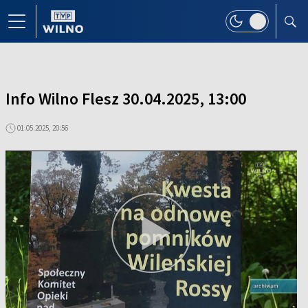
Info Wilno Flesz 30.04.2025, 13:00
01.05.2025, 20:56