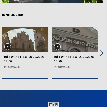
INNE ODCINKI
◀
▶
Info Wilno Flesz 05.08.2026,
Info Wilno Flesz 05.08.2026,
In
13:00
15:50
15
INFORMACJE
INFORMACJE
I