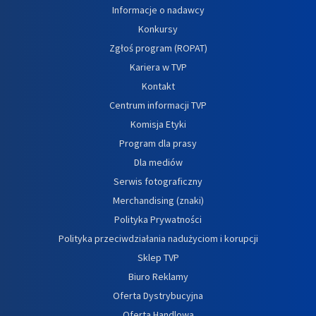
Informacje o nadawcy
Konkursy
Zgłoś program (ROPAT)
Kariera w TVP
Kontakt
Centrum informacji TVP
Komisja Etyki
Program dla prasy
Dla mediów
Serwis fotograficzny
Merchandising (znaki)
Polityka Prywatności
Polityka przeciwdziałania nadużyciom i korupcji
Sklep TVP
Biuro Reklamy
Oferta Dystrybucyjna
Oferta Handlowa