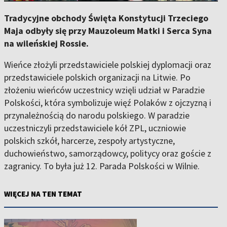
Tradycyjne obchody Święta Konstytucji Trzeciego
Maja odbyły się przy Mauzoleum Matki i Serca Syna
na wileńskiej Rossie.
Wieńce złożyli przedstawiciele polskiej dyplomacji oraz
przedstawiciele polskich organizacji na Litwie. Po
złożeniu wieńców uczestnicy wzięli udział w Paradzie
Polskości, która symbolizuje więź Polaków z ojczyzną i
przynależnością do narodu polskiego. W paradzie
uczestniczyli przedstawiciele kół ZPL, uczniowie
polskich szkół, harcerze, zespoły artystyczne,
duchowieństwo, samorządowcy, politycy oraz goście z
zagranicy. To była już 12. Parada Polskości w Wilnie.
WIĘCEJ NA TEN TEMAT