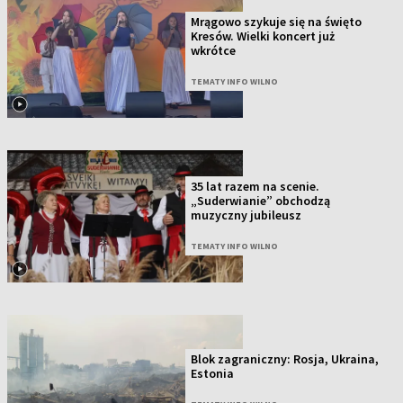
Mrągowo szykuje się na święto
Kresów. Wielki koncert już
wkrótce
TEMATY INFO WILNO
35 lat razem na scenie.
„Suderwianie” obchodzą
muzyczny jubileusz
TEMATY INFO WILNO
Blok zagraniczny: Rosja, Ukraina,
Estonia