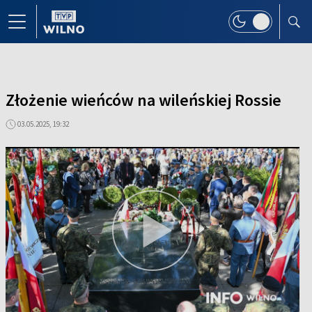
Złożenie wieńców na wileńskiej Rossie
03.05.2025, 19:32