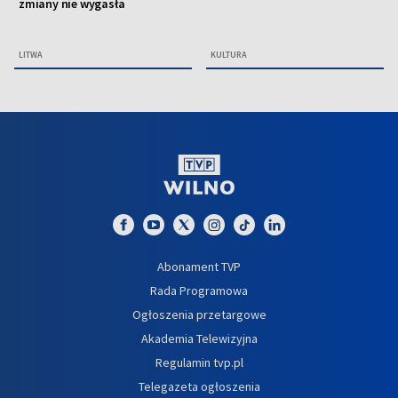
zmiany nie wygasła
LITWA
KULTURA
Abonament TVP
Rada Programowa
Ogłoszenia przetargowe
Akademia Telewizyjna
Regulamin tvp.pl
Telegazeta ogłoszenia