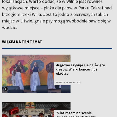
lokalizacjach. Warto dodać, że w Wilnie jest również
wyjątkowe miejsce – plaża dla psów w Parku Zakret nad
brzegiem rzeki Wilia. Jest to jedno z pierwszych takich
miejsc w Litwie, gdzie psy mogą swobodnie bawić się w
wodzie.
WIĘCEJ NA TEN TEMAT
Mrągowo szykuje się na święto
Kresów. Wielki koncert już
wkrótce
TEMATY INFO WILNO
35 lat razem na scenie.