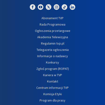
Abonament TVP
Rada Programowa
Ogłoszenia przetargowe
Akademia Telewizyjna
Regulamin tvp.pl
Telegazeta ogłoszenia
Informacje o nadawcy
Konkursy
Zgłoś program (ROPAT)
Kariera w TVP
Kontakt
Centrum informacji TVP
Komisja Etyki
Program dla prasy