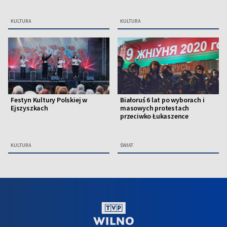
KULTURA
KULTURA
Festyn Kultury Polskiej w
Białoruś 6 lat po wyborach i
Ejszyszkach
masowych protestach
przeciwko Łukaszence
KULTURA
ŚWIAT