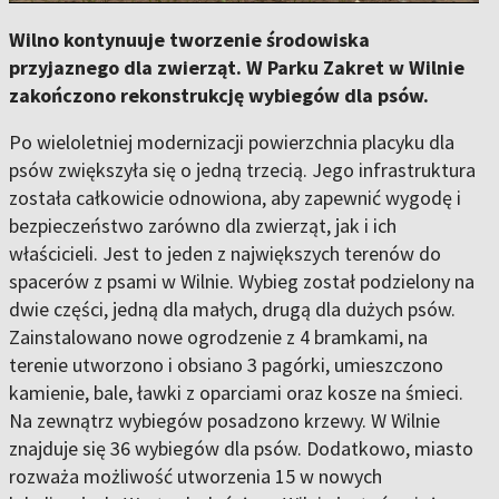
Wilno kontynuuje tworzenie środowiska
przyjaznego dla zwierząt. W Parku Zakret w Wilnie
zakończono rekonstrukcję wybiegów dla psów.
Po wieloletniej modernizacji powierzchnia placyku dla
psów zwiększyła się o jedną trzecią. Jego infrastruktura
została całkowicie odnowiona, aby zapewnić wygodę i
bezpieczeństwo zarówno dla zwierząt, jak i ich
właścicieli. Jest to jeden z największych terenów do
spacerów z psami w Wilnie. Wybieg został podzielony na
dwie części, jedną dla małych, drugą dla dużych psów.
Zainstalowano nowe ogrodzenie z 4 bramkami, na
terenie utworzono i obsiano 3 pagórki, umieszczono
kamienie, bale, ławki z oparciami oraz kosze na śmieci.
Na zewnątrz wybiegów posadzono krzewy. W Wilnie
znajduje się 36 wybiegów dla psów. Dodatkowo, miasto
rozważa możliwość utworzenia 15 w nowych