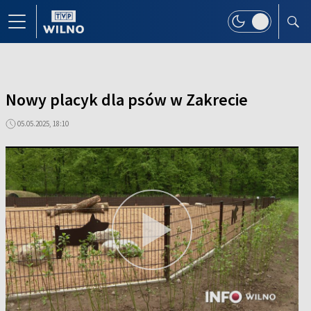
Nowy placyk dla psów w Zakrecie
05.05.2025, 18:10