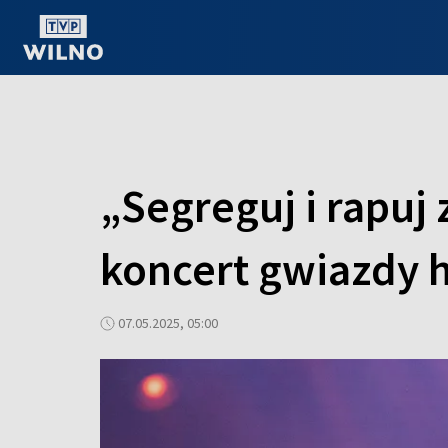
OGLĄDAJ ONLINE
„Segreguj i rapuj 
koncert gwiazdy 
07.05.2025, 05:00