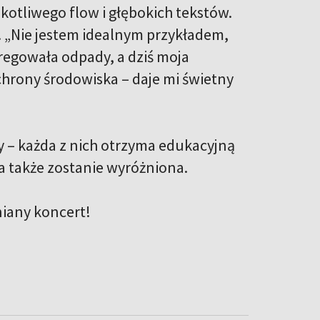
kotliwego flow i głębokich tekstów.
a. „Nie jestem idealnym przykładem,
regowała odpady, a dziś moja
hrony środowiska – daje mi świetny
y – każda z nich otrzyma edukacyjną
ca także zostanie wyróżniona.
niany koncert!