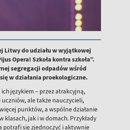
ej Litwy do udziału w wyjątkowej
ijus Opera! Szkoła kontra szkoła”.
mej segregacji odpadów wśród
się w działania proekologiczne.
ich językiem – przez atrakcyjną,
 uczniów, ale także nauczycieli,
więcej punktów, a wspólne działanie
 klasach, jak i w domach. Przykłady
potrafi się zjednoczyć i aktywnie