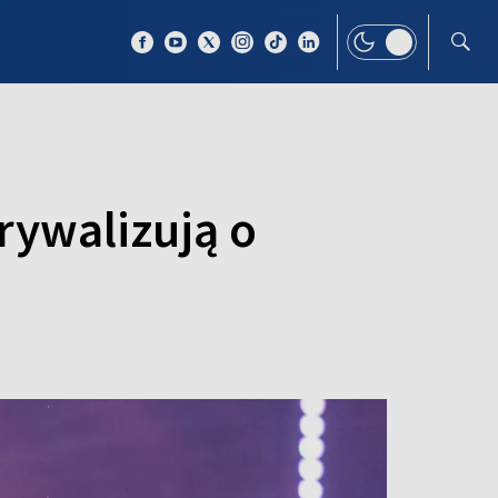
 TEMAT
WIĘCEJ
 rywalizują o