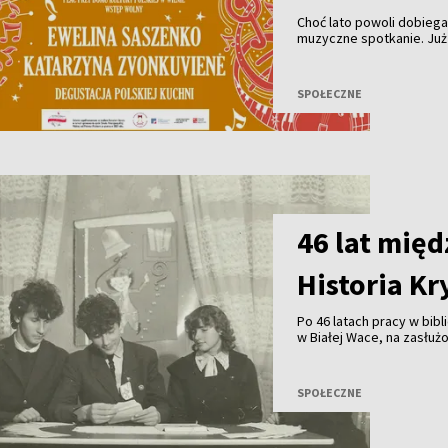
Choć lato powoli dobieg
muzyczne spotkanie. Już
do Domu Kultury Polskiej
Pożegnanie Lata”, który
SPOŁECZNE
46 lat międ
Historia Kr
Po 46 latach pracy w bi
w Białej Wace, na zasłuż
wielu mieszkańców jest k
lata rozbudzała miłość do
wracać.
SPOŁECZNE