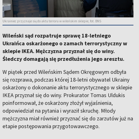
Ukrainiec przyznaje się do aktu terroru w wileńskim sklepie, fot. BNS
Wileński sąd rozpatruje sprawę 18-letniego
Ukraińca oskarżonego o zamach terrorystyczny w
sklepie IKEA. Mężczyzna przyznał się do winy.
Śledczy domagają się przedłużenia jego aresztu.
W piątek przed Wileńskim Sądem Okręgowym odbyła
się rozprawa, podczas której 18-letni obywatel Ukrainy
oskarżony o dokonanie aktu terrorystycznego w sklepie
IKEA przyznał się do winy. Prokurator Tomas Uldukis
poinformował, że oskarżony złożył wyjaśnienia,
odpowiedział na pytania i wyraził skruchę. Młody
mężczyzna miał również przyznać się do zarzutów już na
etapie postępowania przygotowawczego.