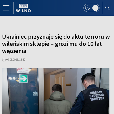
Ukrainiec przyznaje się do aktu terroru w
wileńskim sklepie – grozi mu do 10 lat
więzienia
09.05.2025, 13:30