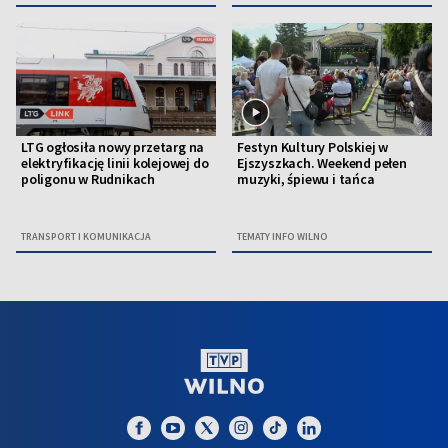
LTG ogłosiła nowy przetarg na
Festyn Kultury Polskiej w
elektryfikację linii kolejowej do
Ejszyszkach. Weekend pełen
poligonu w Rudnikach
muzyki, śpiewu i tańca
TRANSPORT I KOMUNIKACJA
TEMATY INFO WILNO