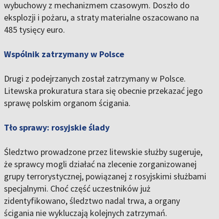
wybuchowy z mechanizmem czasowym. Doszło do
eksplozji i pożaru, a straty materialne oszacowano na
485 tysięcy euro.
Wspólnik zatrzymany w Polsce
Drugi z podejrzanych został zatrzymany w Polsce.
Litewska prokuratura stara się obecnie przekazać jego
sprawę polskim organom ścigania.
Tło sprawy: rosyjskie ślady
Śledztwo prowadzone przez litewskie służby sugeruje,
że sprawcy mogli działać na zlecenie zorganizowanej
grupy terrorystycznej, powiązanej z rosyjskimi służbami
specjalnymi. Choć część uczestników już
zidentyfikowano, śledztwo nadal trwa, a organy
ścigania nie wykluczają kolejnych zatrzymań.