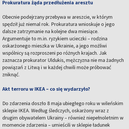
Prokuratura żąda przedłużenia aresztu
Obecnie podejrzany przebywa w areszcie, w którym
spędził już niemal rok. Prokuratura wnioskuje o jego
dalsze zatrzymanie na kolejne dwa miesiące.
Argumentuje to m.in. ryzykiem ucieczki – rodzina
oskarżonego mieszka w Ukrainie, a jego możliwi
wspólnicy są rozproszeni po różnych krajach. Jak
zaznacza prokurator Uldukis, mężczyzna nie ma żadnych
powiązań z Litwą i w każdej chwili może próbować
zniknąć.
Akt terroru w IKEA – co się wydarzyło?
Do zdarzenia doszło 8 maja ubiegłego roku w wileńskim
sklepie IKEA. Według śledczych, oskarżony wraz z
drugim obywatelem Ukrainy – również niepełnoletnim w
momencie zdarzenia – umieścili w sklepie ładunek