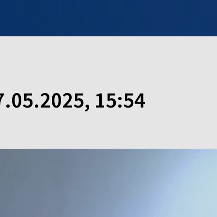
INFO WILNO
WILNO NA DZIEŃ DOBRY
PROGRAMY
ZGŁOŚ
7.05.2025, 15:54