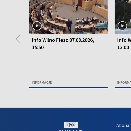
◀
Info Wilno Flesz 07.08.2026,
Info W
15:50
13:00
INFORMACJE
INFORM
Abona