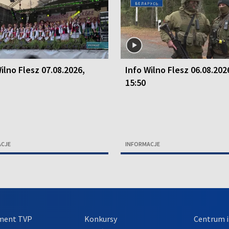
ilno Flesz 07.08.2026,
Info Wilno Flesz 06.08.202
15:50
ACJE
INFORMACJE
ment TVP
Konkursy
Centrum i