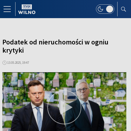
Podatek od nieruchomości w ogniu
krytyki
13.05.2025, 19:47