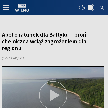
Apel o ratunek dla Bałtyku – broń
chemiczna wciąż zagrożeniem dla
regionu
14.05.2025, 19:17