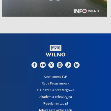
Abonament TVP
Rada Programowa
Ogłoszenia przetargowe
Akademia Telewizyjna
Regulamin tvp.pl
Telegazeta ogłoszenia