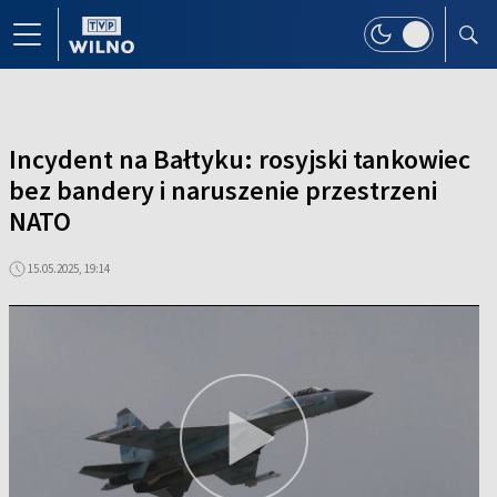
Incydent na Bałtyku: rosyjski tankowiec
bez bandery i naruszenie przestrzeni
NATO
15.05.2025, 19:14