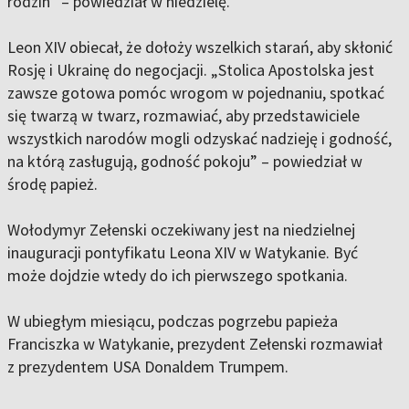
rodzin” – powiedział w niedzielę.
Leon XIV obiecał, że dołoży wszelkich starań, aby skłonić
Rosję i Ukrainę do negocjacji. „Stolica Apostolska jest
zawsze gotowa pomóc wrogom w pojednaniu, spotkać
się twarzą w twarz, rozmawiać, aby przedstawiciele
wszystkich narodów mogli odzyskać nadzieję i godność,
na którą zasługują, godność pokoju” – powiedział w
środę papież.
Wołodymyr Zełenski oczekiwany jest na niedzielnej
inauguracji pontyfikatu Leona XIV w Watykanie. Być
może dojdzie wtedy do ich pierwszego spotkania.
W ubiegłym miesiącu, podczas pogrzebu papieża
Franciszka w Watykanie, prezydent Zełenski rozmawiał
z prezydentem USA Donaldem Trumpem.