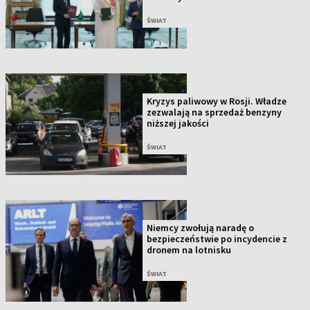
ŚWIAT
Kryzys paliwowy w Rosji. Władze
zezwalają na sprzedaż benzyny
niższej jakości
ŚWIAT
Niemcy zwołują naradę o
bezpieczeństwie po incydencie z
dronem na lotnisku
ŚWIAT