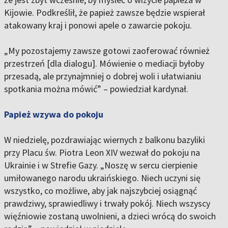
Kijowie. Podkreślił, że papież zawsze będzie wspierał
atakowany kraj i ponowi apele o zawarcie pokoju.
„My pozostajemy zawsze gotowi zaoferować również
przestrzeń [dla dialogu]. Mówienie o mediacji byłoby
przesadą, ale przynajmniej o dobrej woli i ułatwianiu
spotkania można mówić” – powiedział kardynał.
Papież wzywa do pokoju
W niedzielę, pozdrawiając wiernych z balkonu bazyliki
przy Placu św. Piotra Leon XIV wezwał do pokoju na
Ukrainie i w Strefie Gazy. „Noszę w sercu cierpienie
umiłowanego narodu ukraińskiego. Niech uczyni się
wszystko, co możliwe, aby jak najszybciej osiągnąć
prawdziwy, sprawiedliwy i trwały pokój. Niech wszyscy
więźniowie zostaną uwolnieni, a dzieci wrócą do swoich