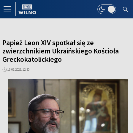
Papież Leon XIV spotkał się ze
zwierzchnikiem Ukraińskiego Kościoła
Greckokatolickiego
16.05.2025, 12:30