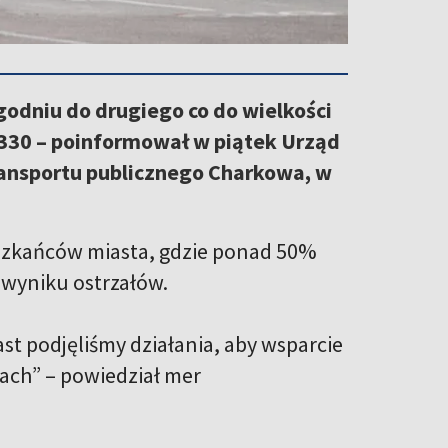
odniu do drugiego co do wielkości
A330 – poinformował w piątek Urząd
ansportu publicznego Charkowa, w
szkańców miasta, gdzie ponad 50%
 wyniku ostrzałów.
 podjęliśmy działania, aby wsparcie
ach” – powiedział mer