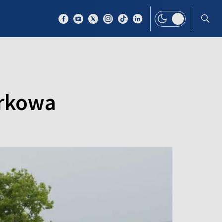
 TEMAT
WIĘCEJ
arkowa