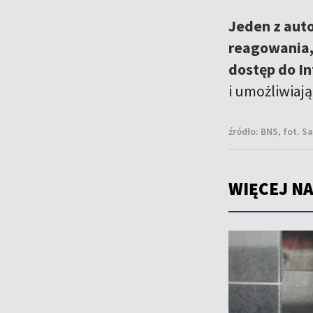
Jeden z aut
reagowania,
dostęp do I
i umożliwiają
źródło:
BNS, fot. 
WIĘCEJ NA