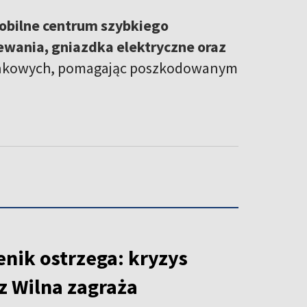
obilne centrum szybkiego
wania, gniazdka elektryczne oraz
ratunkowych, pomagając poszkodowanym
enik ostrzega: kryzys
z Wilna zagraża