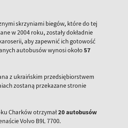
ymi skrzyniami biegów, które do tej
ane w 2004 roku, zostały dokładnie
aroserii, aby zapewnić ich gotowość
zanych autobusów wynosi około
57
ana z ukraińskim przedsiębiorstwem
iach zostaną przekazane stronie
roku Charków otrzymał
20 autobusów
enaście Volvo B9L 7700.