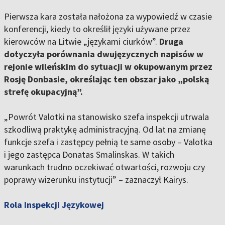
Pierwsza kara została nałożona za wypowiedź w czasie
konferencji, kiedy to określił języki używane przez
kierowców na Litwie „językami ciurków”.
Druga
dotyczyła porównania dwujęzycznych napisów w
rejonie wileńskim do sytuacji w okupowanym przez
Rosję Donbasie, określając ten obszar jako „polską
strefę okupacyjną”.
„Powrót Valotki na stanowisko szefa inspekcji utrwala
szkodliwą praktykę administracyjną. Od lat na zmianę
funkcje szefa i zastępcy pełnią te same osoby – Valotka
i jego zastępca Donatas Smalinskas. W takich
warunkach trudno oczekiwać otwartości, rozwoju czy
poprawy wizerunku instytucji” – zaznaczył Kairys.
Rola Inspekcji Językowej