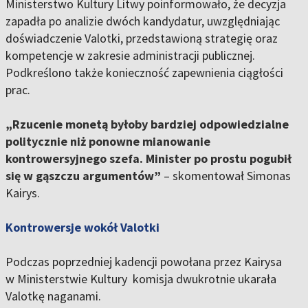
Ministerstwo Kultury Litwy poinformowało, że decyzja
zapadła po analizie dwóch kandydatur, uwzględniając
doświadczenie Valotki, przedstawioną strategię oraz
kompetencje w zakresie administracji publicznej.
Podkreślono także konieczność zapewnienia ciągłości
prac.
„Rzucenie monetą byłoby bardziej odpowiedzialne
politycznie niż ponowne mianowanie
kontrowersyjnego szefa. Minister po prostu pogubił
się w gąszczu argumentów”
– skomentował Simonas
Kairys.
Kontrowersje wokół Valotki
Podczas poprzedniej kadencji powołana przez Kairysa
w Ministerstwie Kultury komisja dwukrotnie ukarała
Valotkę naganami.