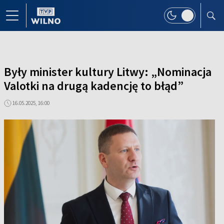
Były minister kultury Litwy: „Nominacja
Valotki na drugą kadencję to błąd”
16.05.2025, 16:00