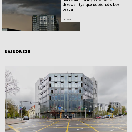
drzewa i tysiące odbiorców bez
prądu
LITWA
NAJNOWSZE