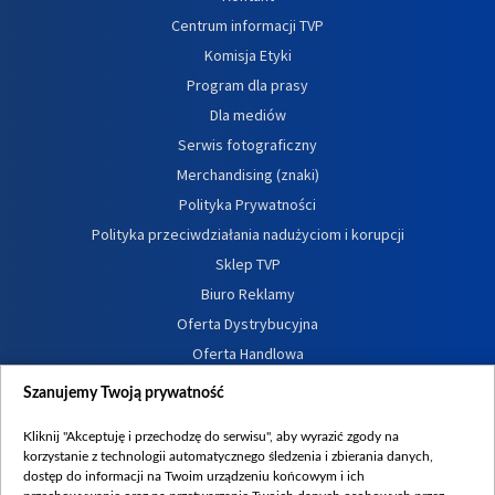
Centrum informacji TVP
Komisja Etyki
Program dla prasy
Dla mediów
Serwis fotograficzny
Merchandising (znaki)
Polityka Prywatności
Polityka przeciwdziałania nadużyciom i korupcji
Sklep TVP
Biuro Reklamy
Oferta Dystrybucyjna
Oferta Handlowa
Dostępność
Szanujemy Twoją prywatność
Moje zgody
Kliknij "Akceptuję i przechodzę do serwisu", aby wyrazić zgody na
Procedura zgłoszeń wewnętrznych
korzystanie z technologii automatycznego śledzenia i zbierania danych,
dostęp do informacji na Twoim urządzeniu końcowym i ich