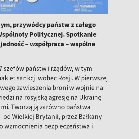
ym, przywódcy państw z całego
 Wspólnoty Politycznej. Spotkanie
jedność – współpraca – wspólne
47 szefów państw i rządów, w tym
kiet sankcji wobec Rosji. W pierwszej
wego zawieszenia broni w wojnie na
edzi na rosyjską agresję na Ukrainę
jami. Tworzą ją zarówno państwa
 od Wielkiej Brytanii, przez Bałkany
 do wzmocnienia bezpieczeństwa i