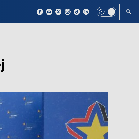
 TEMAT
WIĘCEJ
j