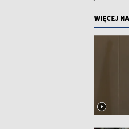
WIĘCEJ NA