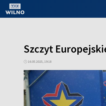
OGLĄDAJ ONLINE
Szczyt Europejski
16.05.2025, 19:18