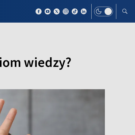
 TEMAT
WIĘCEJ
oziom wiedzy?