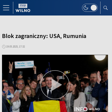
Blok zagraniczny: USA, Rumunia
19.05.2025, 17:32