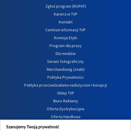
Zgłoś program (ROPAT)
Kariera w TVP
Kontakt
Centrum informacji TVP
Komisja Etyki
Program dla prasy
Dla mediów
Serwis fotograficzny
Merchandising (znaki)
Polityka Prywatności
Polityka przeciwdziałania nadużyciom i korupcji
Sklep TVP
Biuro Reklamy
Oferta Dystrybucyjna
Oferta Handlowa
Dostępność
Szanujemy Twoją prywatność