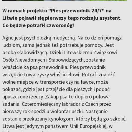
W ramach projektu "Pies przewodnik 24/7" na
Litwie pojawił się pierwszy tego rodzaju asystent.
Co będzie potrafił czworonóg?
Agnė jest psycholożką medyczną. Na co dzień pomaga
ludziom, sama jednak też potrzebuje pomocy. Jest
osobą słabowidzącą. Dzięki Litewskiemu Związkowi
Osób Niewidomych i Słabowidzących, zostanie
właścicielką psa przewodnika. Pies przewodnik
wszędzie towarzyszy właścicielowi. Potrafi znaleźć
wolne miejsce w transporcie czy na ławce, może
pokazać, gdzie jest przejście dla pieszych i podać
upuszczone rzeczy. Zakup psa to dopiero połowa
zadania. Czteromiesięczny labrador z Czech przez
pierwszy rok spędzi u wolontariuszki. Następnie
zostanie przekazany kynologom, którzy będą go szkolić.
Litwa jest jedynym państwem Unii Europejskiej, w