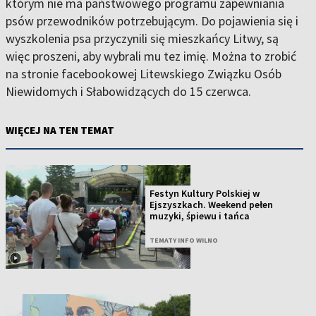
którym nie ma państwowego programu zapewniania
psów przewodników potrzebującym. Do pojawienia się i
wyszkolenia psa przyczynili się mieszkańcy Litwy, są
więc proszeni, aby wybrali mu tez imię. Można to zrobić
na stronie facebookowej Litewskiego Związku Osób
Niewidomych i Słabowidzących do 15 czerwca.
WIĘCEJ NA TEN TEMAT
Festyn Kultury Polskiej w
Ejszyszkach. Weekend pełen
muzyki, śpiewu i tańca
TEMATY INFO WILNO