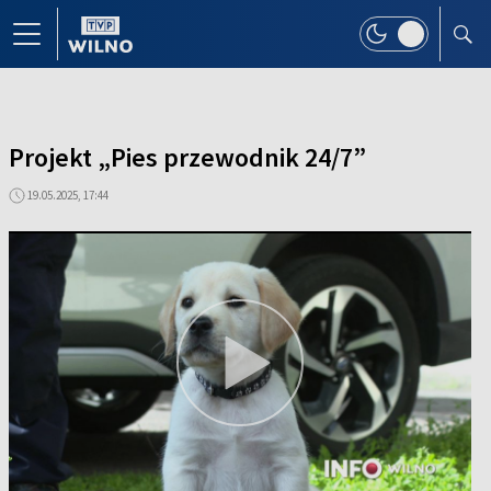
Projekt „Pies przewodnik 24/7”
19.05.2025, 17:44