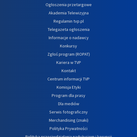
Ogłoszenia przetargowe
Akademia Telewizyjna
Regulamin tvp.pl
Telegazeta ogłoszenia
Informacje o nadawcy
Konkursy
Zgłoś program (ROPAT)
Kariera w TVP
Kontakt
Centrum informacji TVP
Komisja Etyki
Program dla prasy
Dla mediów
Serwis fotograficzny
Merchandising (znaki)
Polityka Prywatności
Polityka przeciwdziałania nadużyciom i korupcji