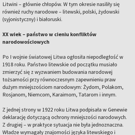
Litwini – głównie chłopów. W tym okresie nasiliły się
również ruchy narodowe – litewski, polski, żydowski
(syjonistyczny) i białoruski.
XX wiek – państwo w cieniu konfliktów
narodowościowych
Po I wojnie światowej Litwa ogłosiła niepodległość w
1918 roku. Państwo litewskie od początku musiało
zmierzyć się z wyzwaniem budowania narodowej
tożsamości przy równoczesnym zapewnieniu praw
dużym mniejszościom narodowym: Żydom, Polakom,
Rosjanom, Niemcom, Karaimom, Tatarom i innym.
Z jednej strony w 1922 roku Litwa podpisała w Genewie
deklarację dotyczącą ochrony mniejszości narodowych.
Z drugiej – w praktyce sytuacja nie była jednoznaczna.
Władze wymagały znajomości języka litewskiego i