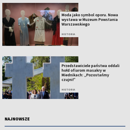
Moda jako symbol oporu. Nowa
wystawa w Muzeum Powstania
Warszawskiego
HISTORIA
Przedstawiciele państwa oddali
hołd ofiarom masakry w
Miednikach: „Pozostańmy
czujni!”
HISTORIA
NAJNOWSZE