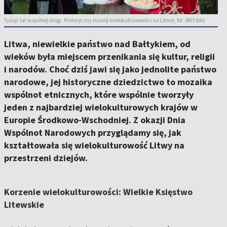
Tysiąc lat wspólnej drogi. Historyczny rozwój wielokulturowości na Litwie, fot. BNS foto
Litwa, niewielkie państwo nad Bałtykiem, od
wieków była miejscem przenikania się kultur, religii
i narodów. Choć dziś jawi się jako jednolite państwo
narodowe, jej historyczne dziedzictwo to mozaika
wspólnot etnicznych, które wspólnie tworzyły
jeden z najbardziej wielokulturowych krajów w
Europie Środkowo-Wschodniej. Z okazji Dnia
Wspólnot Narodowych przyglądamy się, jak
kształtowała się wielokulturowość Litwy na
przestrzeni dziejów.
Korzenie wielokulturowości: Wielkie Księstwo
Litewskie