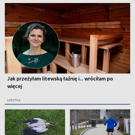
Jak przeżyłam litewską łaźnię i... wróciłam po
więcej
LIFESTYLE