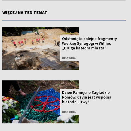
WIĘCEJ NA TEN TEMAT
Odsłonięto kolejne fragmenty
Wielkiej Synagogi w Wilnie.
„Druga katedra miasta”
HISTORIA
Dzień Pamięci o Zagładzie
Romów. Czyja jest wspólna
historia Litwy?
HISTORIA