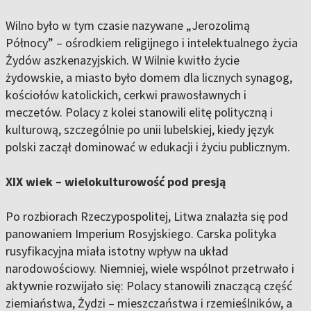
Wilno było w tym czasie nazywane „Jerozolimą
Północy” – ośrodkiem religijnego i intelektualnego życia
Żydów aszkenazyjskich. W Wilnie kwitło życie
żydowskie, a miasto było domem dla licznych synagog,
kościołów katolickich, cerkwi prawosławnych i
meczetów. Polacy z kolei stanowili elitę polityczną i
kulturową, szczególnie po unii lubelskiej, kiedy język
polski zaczął dominować w edukacji i życiu publicznym.
XIX wiek – wielokulturowość pod presją
Po rozbiorach Rzeczypospolitej, Litwa znalazła się pod
panowaniem Imperium Rosyjskiego. Carska polityka
rusyfikacyjna miała istotny wpływ na układ
narodowościowy. Niemniej, wiele wspólnot przetrwało i
aktywnie rozwijało się: Polacy stanowili znaczącą część
ziemiaństwa, Żydzi – mieszczaństwa i rzemieślników, a