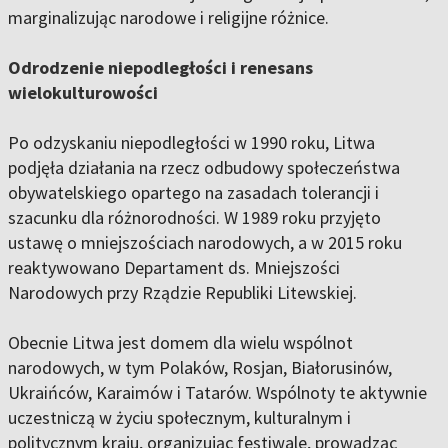
marginalizując narodowe i religijne różnice.
Odrodzenie niepodległości i renesans
wielokulturowości
Po odzyskaniu niepodległości w 1990 roku, Litwa
podjęła działania na rzecz odbudowy społeczeństwa
obywatelskiego opartego na zasadach tolerancji i
szacunku dla różnorodności. W 1989 roku przyjęto
ustawę o mniejszościach narodowych, a w 2015 roku
reaktywowano Departament ds. Mniejszości
Narodowych przy Rządzie Republiki Litewskiej.
Obecnie Litwa jest domem dla wielu wspólnot
narodowych, w tym Polaków, Rosjan, Białorusinów,
Ukraińców, Karaimów i Tatarów. Wspólnoty te aktywnie
uczestniczą w życiu społecznym, kulturalnym i
politycznym kraju, organizując festiwale, prowadząc