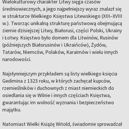
Wielokulturowy charakter Litwy sięga czasów
średniowiecznych, a jego najpełniejszy wyraz znalazł się
w strukturze Wielkiego Księstwa Litewskiego (XIII–XVIII
w.). Tworząc unikalną strukturę państwową obejmującą
ziemie dzisiejszej Litwy, Białorusi, części Polski, Ukrainy
i Łotwy. Księstwo było domem dla Litwinów, Rusinów
(późniejszych Białorusinów i Ukraińców), Żydów,
Tatarów, Niemców, Polaków, Karaimów i wielu innych
narodowości.
Najsłynniejszym przykładem są listy wielkiego księcia
Gedimina z 1323 roku, w których zachęcał kupców,
rzemieślników i duchownych z miast niemieckich do
osiedlania się w Wilnie i innych częściach Księstwa,
gwarantując im wolność wyznania i bezpieczeństwo
majątku.
Natomiast Wielki Książę Witold, świadomie sprowadzał