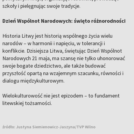
szkoły i pielęgnując swoje tradycje.
Dzień Wspólnot Narodowych: święto różnorodności
Historia Litwy jest historią wspólnego życia wielu
narodów – w harmonii i napięciu, w tolerancji i
konflikcie. Dzisiejsza Litwa, świętując Dzień Wspólnot
Narodowych 21 maja, ma szansę nie tylko uhonorować
swoje bogate dziedzictwo, ale także budować
przyszłość opartą na wzajemnym szacunku, równości i
dialogu międzykulturowym.
Wielokulturowość nie jest epizodem – to fundament
litewskiej tożsamości.
źródło:
Justyna Siemienowicz-Jaszyna/TVP Wilno