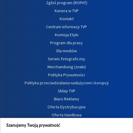
Zgłoś program (ROPAT)
Kariera w TVP
Kontakt
Centrum informacji TVP
Komisja Etyki
Program dla prasy
Dla mediów
Serwis fotograficzny
Merchandising (znaki)
Polityka Prywatności
Polityka przeciwdziałania nadużyciom i korupcji
Sklep TVP
Biuro Reklamy
Oferta Dystrybucyjna
Oferta Handlowa
Dostępność
Szanujemy Twoją prywatność
Moje zgody