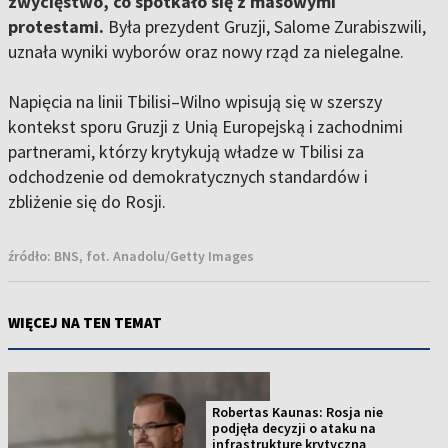
zwycięstwo, co spotkało się z masowymi
protestami.
Była prezydent Gruzji, Salome Zurabiszwili,
uznała wyniki wyborów oraz nowy rząd za nielegalne.
Napięcia na linii Tbilisi–Wilno wpisują się w szerszy
kontekst sporu Gruzji z Unią Europejską i zachodnimi
partnerami, którzy krytykują władze w Tbilisi za
odchodzenie od demokratycznych standardów i
zbliżenie się do Rosji.
źródło:
BNS, fot. Anadolu/Getty Images
WIĘCEJ NA TEN TEMAT
Robertas Kaunas: Rosja nie
podjęła decyzji o ataku na
infrastrukturę krytyczną