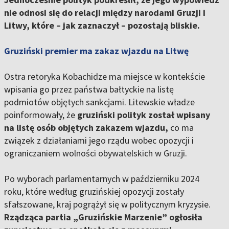
nie odnosi się do relacji między narodami Gruzji i
Litwy, które – jak zaznaczył – pozostają bliskie.
Gruziński premier ma zakaz wjazdu na Litwę
Ostra retoryka Kobachidze ma miejsce w kontekście
wpisania go przez państwa bałtyckie na listę
podmiotów objętych sankcjami. Litewskie władze
poinformowały, że
gruziński polityk został wpisany
na listę osób objętych zakazem wjazdu,
co ma
związek z działaniami jego rządu wobec opozycji i
ograniczaniem wolności obywatelskich w Gruzji.
Po wyborach parlamentarnych w październiku 2024
roku, które według gruzińskiej opozycji zostały
sfałszowane, kraj pogrążył się w politycznym kryzysie.
Rządząca partia „Gruzińskie Marzenie” ogłosiła