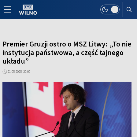
Premier Gruzji ostro o MSZ Litwy: „To nie
instytucja państwowa, a część tajnego
układu”
21.05.2025, 20:00