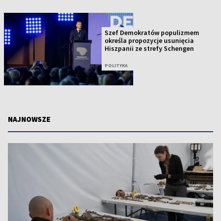
Szef Demokratów populizmem
określa propozycje usunięcia
Hiszpanii ze strefy Schengen
POLITYKA
NAJNOWSZE