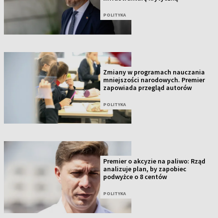
POLITYKA
Zmiany w programach nauczania
mniejszości narodowych. Premier
zapowiada przegląd autorów
POLITYKA
Premier o akcyzie na paliwo: Rząd
analizuje plan, by zapobiec
podwyżce o 8 centów
POLITYKA