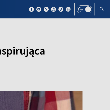
 TEMAT
WIĘCEJ
nspirująca