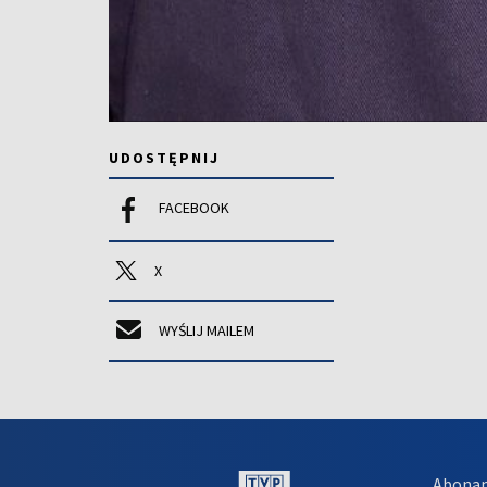
UDOSTĘPNIJ
FACEBOOK
X
WYŚLIJ MAILEM
Abona