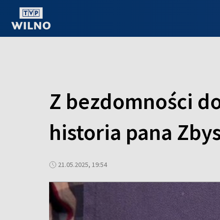
OGLĄDAJ ONLINE
Z bezdomności do 
historia pana Zby
21.05.2025, 19:54