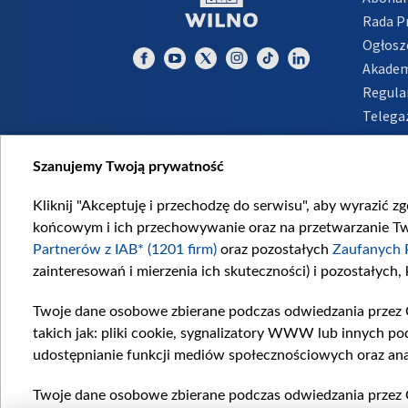
Rada 
Ogłosz
Akadem
Regula
Telega
Inform
Szanujemy Twoją prywatność
Kliknij "Akceptuję i przechodzę do serwisu", aby wyrazić z
końcowym i ich przechowywanie oraz na przetwarzanie Twoi
Partnerów z IAB* (1201 firm)
oraz pozostałych
Zaufanych 
zainteresowań i mierzenia ich skuteczności) i pozostałych,
Twoje dane osobowe zbierane podczas odwiedzania przez 
takich jak: pliki cookie, sygnalizatory WWW lub innych po
udostępnianie funkcji mediów społecznościowych oraz ana
Twoje dane osobowe zbierane podczas odwiedzania przez 