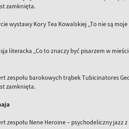
est zamknięta.
cie wystawy Kory Tea Kowalskiej „To nie są moje 
sja literacka „Co to znaczy być pisarzem w mieści
ert zespołu barokowych trąbek Tubicinatores Ged
est zamknięta.
maja
ert zespołu Nene Heroine – psychodeliczny jazz 