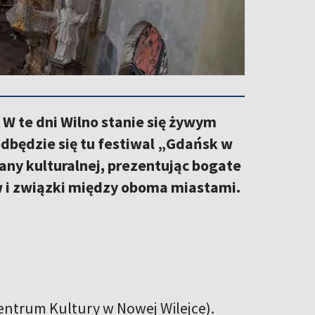
 W te dni Wilno stanie się żywym
dbędzie się tu festiwal „Gdańsk w
miany kulturalnej, prezentując bogate
 i związki między oboma miastami.
Centrum Kultury w Nowej Wilejce).