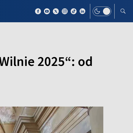
 TEMAT
WIĘCEJ
Wilnie 2025“: od