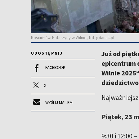
Kościół św. Katarzyny w Wilnie, fot. gdansk.pl
Już od piątk
UDOSTĘPNIJ
epicentrum 
FACEBOOK
Wilnie 2025“
dziedzictwo
X
Najważniejsz
WYŚLIJ MAILEM
Piątek, 23 
9:30 i 12:00 