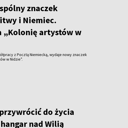
spólny znaczek
itwy i Niemiec.
 „Kolonię artystów w
ółpracy z Pocztą Niemiecką, wydaje nowy znaczek
ów w Nidzie”.
 przywrócić do życia
hangar nad Wilią