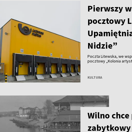
Pierwszy w
pocztowy L
Upamiętnia
Nidzie”
Poczta Litewska, we wsp
pocztowy „Kolonia artyst
KULTURA
Wilno chce
zabytkowy 