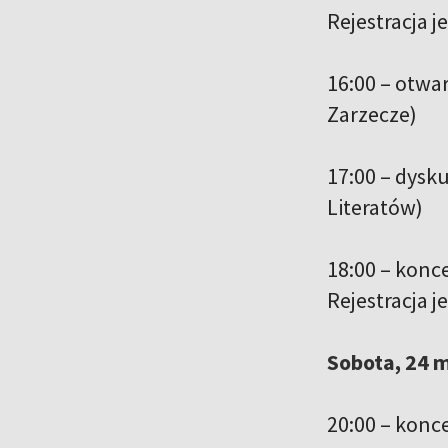
Rejestracja j
16:00 – otwar
Zarzecze)
17:00 – dysku
Literatów)
18:00 – konc
Rejestracja j
Sobota, 24 
20:00 – konc