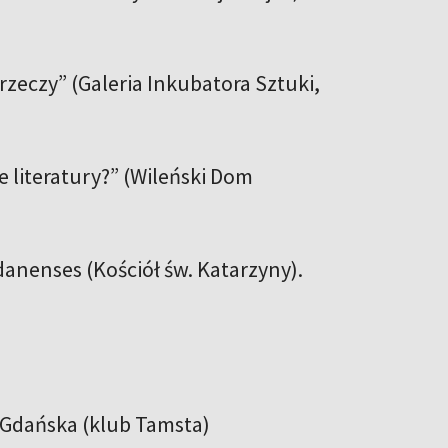
rzeczy” (Galeria Inkubatora Sztuki,
e literatury?” (Wileński Dom
anenses (Kościół św. Katarzyny).
z Gdańska (klub Tamsta)