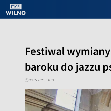
OGLĄDAJ ONLINE
Festiwal wymiany 
baroku do jazzu 
23.05.2025, 16:03