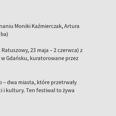
onaniu Moniki Kaźmierczak, Artura
uba)
 Ratuszowy, 23 maja – 2 czerwca) z
o w Gdańsku, kuratorowane przez
o – dwa miasta, które przetrwały
 i kultury. Ten festiwal to żywa