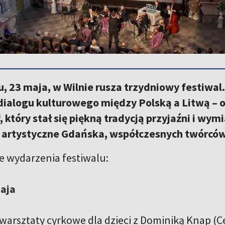
u, 23 maja, w Wilnie rusza trzydniowy festiwal.
dialogu kulturowego między Polską a Litwą – o
, który stał się piękną tradycją przyjaźni i wy
 artystyczne Gdańska, współczesnych twórców
e wydarzenia festiwalu:
maja
– warsztaty cyrkowe dla dzieci z Dominiką Knap (