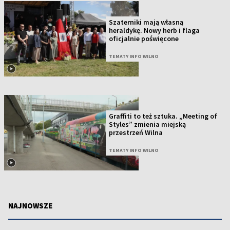
Szaterniki mają własną
heraldykę. Nowy herb i flaga
oficjalnie poświęcone
TEMATY INFO WILNO
Graffiti to też sztuka. „Meeting of
Styles” zmienia miejską
przestrzeń Wilna
TEMATY INFO WILNO
NAJNOWSZE