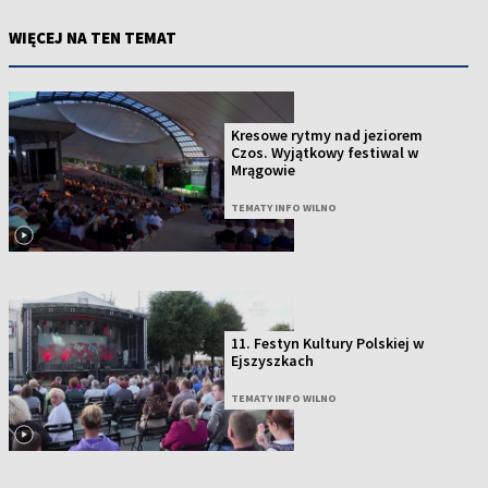
WIĘCEJ NA TEN TEMAT
Kresowe rytmy nad jeziorem
Czos. Wyjątkowy festiwal w
Mrągowie
TEMATY INFO WILNO
11. Festyn Kultury Polskiej w
Ejszyszkach
TEMATY INFO WILNO