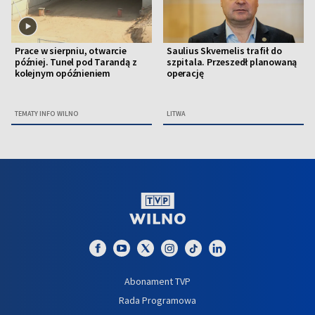
Prace w sierpniu, otwarcie
Saulius Skvernelis trafił do
później. Tunel pod Tarandą z
szpitala. Przeszedł planowaną
kolejnym opóźnieniem
operację
TEMATY INFO WILNO
LITWA
Abonament TVP
Rada Programowa