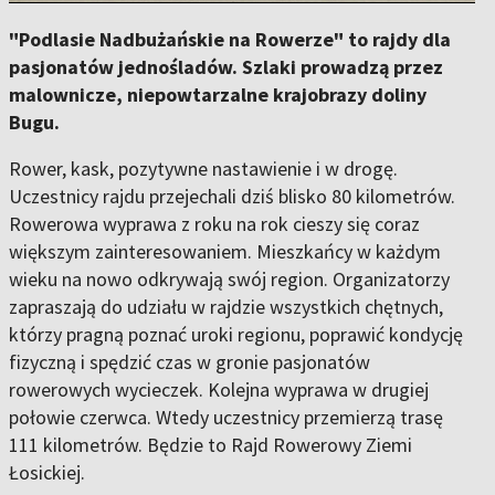
"Podlasie Nadbużańskie na Rowerze" to rajdy dla
pasjonatów jednośladów. Szlaki prowadzą przez
malownicze, niepowtarzalne krajobrazy doliny
Bugu.
Rower, kask, pozytywne nastawienie i w drogę.
Uczestnicy rajdu przejechali dziś blisko 80 kilometrów.
Rowerowa wyprawa z roku na rok cieszy się coraz
większym zainteresowaniem. Mieszkańcy w każdym
wieku na nowo odkrywają swój region. Organizatorzy
zapraszają do udziału w rajdzie wszystkich chętnych,
którzy pragną poznać uroki regionu, poprawić kondycję
fizyczną i spędzić czas w gronie pasjonatów
rowerowych wycieczek. Kolejna wyprawa w drugiej
połowie czerwca. Wtedy uczestnicy przemierzą trasę
111 kilometrów. Będzie to Rajd Rowerowy Ziemi
Łosickiej.