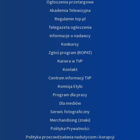
Ogłoszenia przetargowe
Akademia Telewizyjna
Regulamin tvp.pl
Telegazeta ogłoszenia
Informacje o nadawcy
Konkursy
Zgłoś program (ROPAT)
Kariera w TVP
Kontakt
Centrum informacji TVP
Komisja Etyki
Program dla prasy
Dla mediów
Serwis fotograficzny
Merchandising (znaki)
Polityka Prywatności
Polityka przeciwdziałania nadużyciom i korupcji