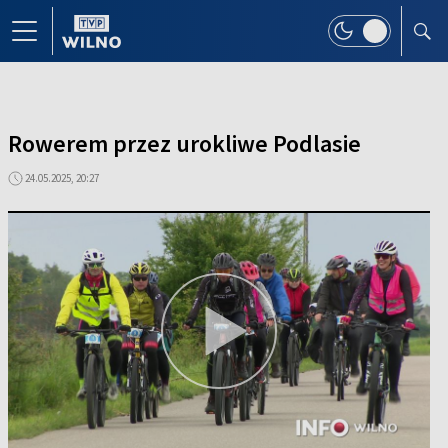
Rowerem przez urokliwe Podlasie
24.05.2025, 20:27