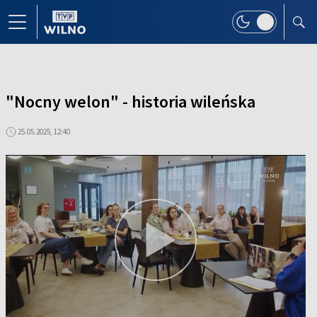
"Nocny welon" - historia wileńska
25.05.2025, 12:40