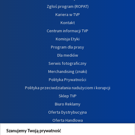
Zgłoś program (ROPAT)
Kariera w TVP
Kontakt
Centrum informacji TVP
Komisja Etyki
Program dla prasy
Dla mediów
Serwis fotograficzny
Merchandising (znaki)
Polityka Prywatności
Polityka przeciwdziałania nadużyciom i korupcji
Sklep TVP
Biuro Reklamy
Oferta Dystrybucyjna
Oferta Handlowa
Dostępność
Szanujemy Twoją prywatność