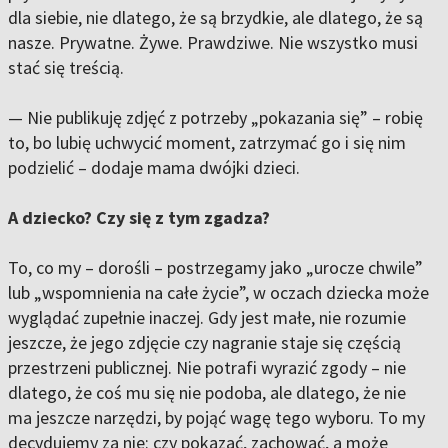
dla siebie, nie dlatego, że są brzydkie, ale dlatego, że są
nasze. Prywatne. Żywe. Prawdziwe. Nie wszystko musi
stać się treścią.
— Nie publikuję zdjęć z potrzeby „pokazania się” – robię
to, bo lubię uchwycić moment, zatrzymać go i się nim
podzielić – dodaje mama dwójki dzieci.
A dziecko? Czy się z tym zgadza?
To, co my – dorośli – postrzegamy jako „urocze chwile”
lub „wspomnienia na całe życie”, w oczach dziecka może
wyglądać zupełnie inaczej. Gdy jest małe, nie rozumie
jeszcze, że jego zdjęcie czy nagranie staje się częścią
przestrzeni publicznej. Nie potrafi wyrazić zgody – nie
dlatego, że coś mu się nie podoba, ale dlatego, że nie
ma jeszcze narzędzi, by pojąć wagę tego wyboru. To my
decydujemy za nie: czy pokazać, zachować, a może