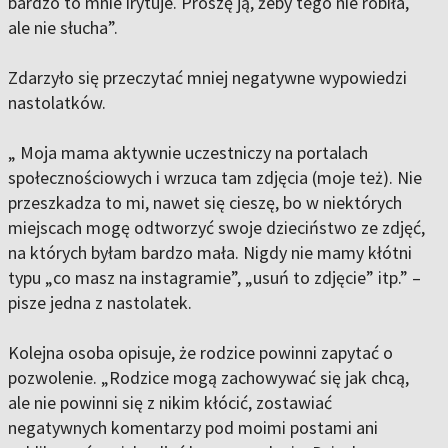
bardzo to mnie irytuje. Proszę ją, żeby tego nie robiła,
ale nie słucha”.
Zdarzyło się przeczytać mniej negatywne wypowiedzi
nastolatków.
„ Moja mama aktywnie uczestniczy na portalach
społecznościowych i wrzuca tam zdjęcia (moje też). Nie
przeszkadza to mi, nawet się cieszę, bo w niektórych
miejscach mogę odtworzyć swoje dzieciństwo ze zdjęć,
na których byłam bardzo mała. Nigdy nie mamy kłótni
typu „co masz na instagramie”, „usuń to zdjęcie” itp.” –
pisze jedna z nastolatek.
Kolejna osoba opisuje, że rodzice powinni zapytać o
pozwolenie. „Rodzice mogą zachowywać się jak chcą,
ale nie powinni się z nikim kłócić, zostawiać
negatywnych komentarzy pod moimi postami ani