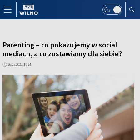
Parenting – co pokazujemy w social
mediach, a co zostawiamy dla siebie?
26.05.2025, 13:24