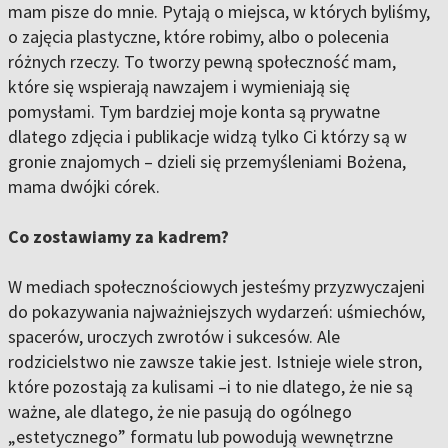
mam pisze do mnie. Pytają o miejsca, w których byliśmy,
o zajęcia plastyczne, które robimy, albo o polecenia
różnych rzeczy. To tworzy pewną społeczność mam,
które się wspierają nawzajem i wymieniają się
pomysłami. Tym bardziej moje konta są prywatne
dlatego zdjęcia i publikacje widzą tylko Ci którzy są w
gronie znajomych – dzieli się przemyśleniami Bożena,
mama dwójki córek.
Co zostawiamy za kadrem?
W mediach społecznościowych jesteśmy przyzwyczajeni
do pokazywania najważniejszych wydarzeń: uśmiechów,
spacerów, uroczych zwrotów i sukcesów. Ale
rodzicielstwo nie zawsze takie jest. Istnieje wiele stron,
które pozostają za kulisami –i to nie dlatego, że nie są
ważne, ale dlatego, że nie pasują do ogólnego
„estetycznego” formatu lub powodują wewnętrzne