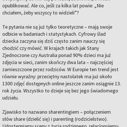
opublikować. Ale co, jeśli za kilka lat powie: „Nie
chciałem, żeby wszyscy to widzieli”?
Te pytania nie są już tylko teoretyczne – mają swoje
odbicie w badaniach i statystykach. Cyfrowy ślad
dziecka zaczyna się dziś często zanim nauczy się
chodzić czy mówić. W krajach takich jak Stany
Zjednoczone czy Australia ponad 90% dzieci ma już
zdjęcia w sieci, zanim skończy dwa lata – najczęściej
zamieszczone przez rodziców. W Europie ten trend jest
równie wyraźny: przeciętny nastolatek ma już około
1300 zdjęć dostępnych online jeszcze zanim osiągnie 13.
rok życia. Wszystko to dzieje się bez jego świadomego
udziału.
Zjawisko to nazwano sharentingiem – połączeniem
słów share (dzielić się) i parenting (rodzicielstwo).
Udostępniamy sceny z życia rodzinnego, relacjonujemy