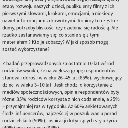
etapy rozwoju naszych dzieci, publikujemy filmy z ich
pierwszymi słowami, krokami, emocjami, a niekiedy
nawet informacjami zdrowotnymi. Robimy to często z
dumy, potrzeby bliskości czy dzielenia się radością. Ale
rzadko zastanawiamy się: co stanie się z tymi
materiałami? Kto je zobaczy? W jaki sposób mogą
zostać wykorzystane?
Z badań przeprowadzonych za ostatnie 10 lat wśród
rodziców wynika, że największą grupę respondentów
stanowili dorośli w wieku 26–45 lat (65%), wychowujący
dzieci w wieku 3–10 lat. Jeśli chodzi o korzystanie z
mediów społecznościowych, opinie respondentów były
różne: 35% rodziców korzysta z nich codziennie, a 25%
– przynajmniej raz w tygodniu. Aż 60% ankietowanych
śledzi influencerów, najczęściej w poszukiwaniu porad
rodzicielskich (50%), inspiracji dotyczących stylu życia
(40%) oraz rozrywki (34%).