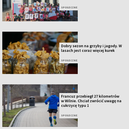
SPOŁECZNE
Dobry sezon na grzyby i jagody. W
lasach jest coraz więcej kurek
SPOŁECZNE
Francuz przebiegł 27 kilometrów
w Wilnie. Chciał zwrócić uwagę na
cukrzycę typu 1
SPOŁECZNE