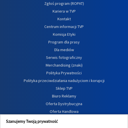
Zgłoś program (ROPAT)
Kariera w TVP
Kontakt
Centrum informacji TVP
Komisja Etyki
Program dla prasy
Dla mediów
Serwis fotograficzny
Merchandising (znaki)
Polityka Prywatności
Polityka przeciwdziałania nadużyciom i korupcji
Sklep TVP
Biuro Reklamy
Oferta Dystrybucyjna
Oferta Handlowa
Dostępność
Szanujemy Twoją prywatność
Moje zgody