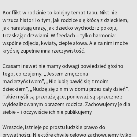
Konflikt w rodzinie to kolejny temat tabu. Nikt nie
wrzuca historii o tym, jak rodzice się kłócą z dzieckiem,
jak narastają urazy, jak dziecko wychodzi z pokoju,
trzaskając drzwiami. W feedach – tylko harmonia:
wspólne zdjęcia, kwiaty, ciepłe słowa. Ale za nimi może
kryć się zupełnie inna rzeczywistość.
Czasami nawet nie mamy odwagi powiedzieć głośno
tego, co czujemy: „Jestem zmęczona
macierzyństwem”, „Nie lubię bawić się z moim
dzieckiem”, „Nudzę się z nim w domu przez cały dzień”.
Takie myśli są przerażające, ponieważ są sprzeczne z
wyidealizowanym obrazem rodzica. Zachowujemy je dla
siebie – i oczywiście ich nie publikujemy.
Wreszcie, istnieje po prostu ludzkie prawo do
prywatności. Niektóre chwile celowo zachowujemy tylko