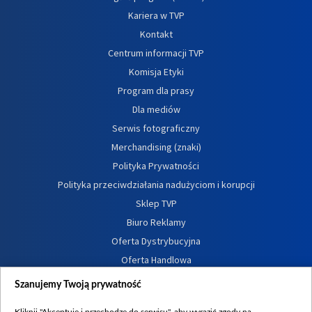
Kariera w TVP
Kontakt
Centrum informacji TVP
Komisja Etyki
Program dla prasy
Dla mediów
Serwis fotograficzny
Merchandising (znaki)
Polityka Prywatności
Polityka przeciwdziałania nadużyciom i korupcji
Sklep TVP
Biuro Reklamy
Oferta Dystrybucyjna
Oferta Handlowa
Dostępność
Szanujemy Twoją prywatność
Moje zgody