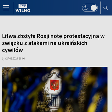
Litwa złożyła Rosji notę protestacyjną w
związku z atakami na ukraińskich
cywilów
27.05.2025, 18:00