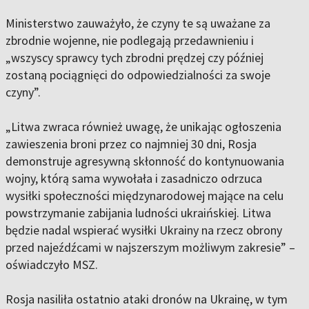
Ministerstwo zauważyło, że czyny te są uważane za
zbrodnie wojenne, nie podlegają przedawnieniu i
„wszyscy sprawcy tych zbrodni prędzej czy później
zostaną pociągnięci do odpowiedzialności za swoje
czyny”.
„Litwa zwraca również uwagę, że unikając ogłoszenia
zawieszenia broni przez co najmniej 30 dni, Rosja
demonstruje agresywną skłonność do kontynuowania
wojny, którą sama wywołała i zasadniczo odrzuca
wysiłki społeczności międzynarodowej mające na celu
powstrzymanie zabijania ludności ukraińskiej. Litwa
będzie nadal wspierać wysiłki Ukrainy na rzecz obrony
przed najeźdźcami w najszerszym możliwym zakresie” –
oświadczyło MSZ.
Rosja nasiliła ostatnio ataki dronów na Ukrainę, w tym