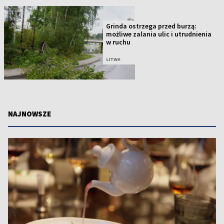
Grinda ostrzega przed burzą:
możliwe zalania ulic i utrudnienia
w ruchu
LITWA
NAJNOWSZE