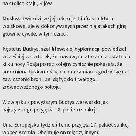
na stolicę kraju, Kijów.
Moskwa twierdzi, że jej celem jest infrastruktura
wojskowa, ale w dokonywanych przez nią atakach giną
głównie cywile, w tym dzieci.
Kęstutis Budrys, szef litewskiej dyplomacji, powiedział
wcześniej we wtorek, że masowymi atakami z ostatnich
kilku nocy Rosja po raz kolejny cynicznie pokazała, że
umocniona bezkarnością nie ma zamiaru zgodzić się na
zawieszenie broni, ani dążyć do trwałego i
zrównoważonego pokoju.
W związku z powyższym Budrys wezwał do jak
najszybszego przyjęcia 18. pakietu sankcji.
Unia Europejska tydzień temu przyjęła 17. pakiet sankcji
wobec Kremla. Obejmuje on między innymi