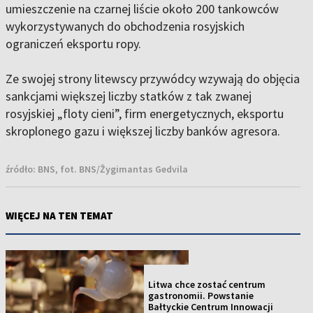
umieszczenie na czarnej liście około 200 tankowców
wykorzystywanych do obchodzenia rosyjskich
ograniczeń eksportu ropy.
Ze swojej strony litewscy przywódcy wzywają do objęcia
sankcjami większej liczby statków z tak zwanej
rosyjskiej „floty cieni”, firm energetycznych, eksportu
skroplonego gazu i większej liczby banków agresora.
źródło:
BNS, fot. BNS/Žygimantas Gedvila
WIĘCEJ NA TEN TEMAT
NOWOŚĆ
Litwa chce zostać centrum
gastronomii. Powstanie
Bałtyckie Centrum Innowacji