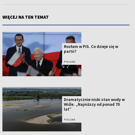
WIĘCEJ NA TEN TEMAT
Rozłam w PiS. Co dzieje się w
partii?
POLSKA
Dramatycznie niski stan wody w
Wiśle. „Najniższy od ponad 70
lat”
POLSKA