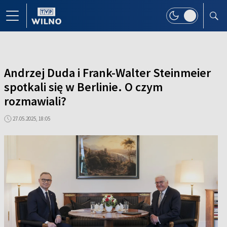
Andrzej Duda i Frank-Walter Steinmeier
spotkali się w Berlinie. O czym
rozmawiali?
27.05.2025, 18:05