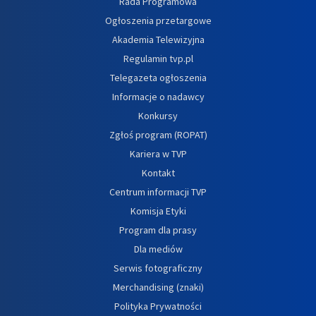
Rada Programowa
Ogłoszenia przetargowe
Akademia Telewizyjna
Regulamin tvp.pl
Telegazeta ogłoszenia
Informacje o nadawcy
Konkursy
Zgłoś program (ROPAT)
Kariera w TVP
Kontakt
Centrum informacji TVP
Komisja Etyki
Program dla prasy
Dla mediów
Serwis fotograficzny
Merchandising (znaki)
Polityka Prywatności