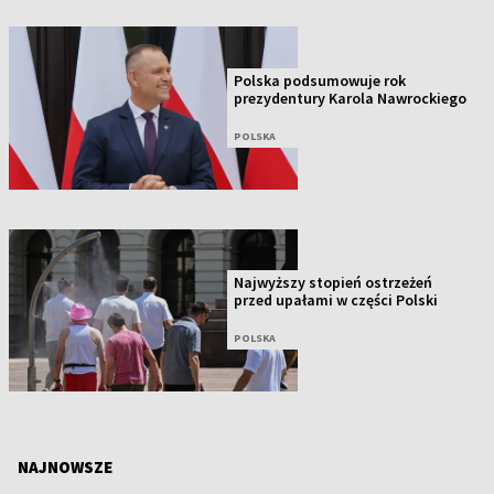
Polska podsumowuje rok
prezydentury Karola Nawrockiego
POLSKA
Najwyższy stopień ostrzeżeń
przed upałami w części Polski
POLSKA
NAJNOWSZE