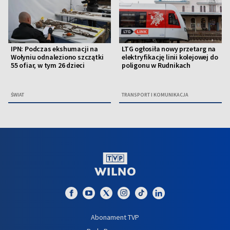
IPN: Podczas ekshumacji na
LTG ogłosiła nowy przetarg na
Wołyniu odnaleziono szczątki
elektryfikację linii kolejowej do
55 ofiar, w tym 26 dzieci
poligonu w Rudnikach
ŚWIAT
TRANSPORT I KOMUNIKACJA
Abonament TVP