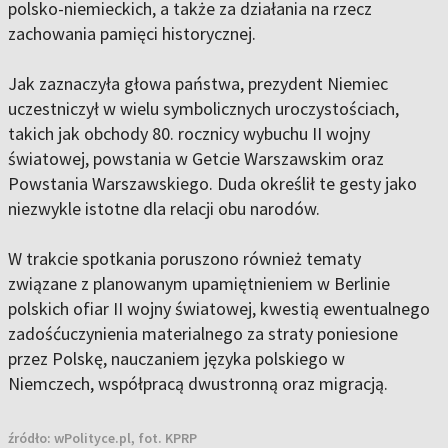
polsko-niemieckich, a także za działania na rzecz
zachowania pamięci historycznej.
Jak zaznaczyła głowa państwa, prezydent Niemiec
uczestniczył w wielu symbolicznych uroczystościach,
takich jak obchody 80. rocznicy wybuchu II wojny
światowej, powstania w Getcie Warszawskim oraz
Powstania Warszawskiego. Duda określił te gesty jako
niezwykle istotne dla relacji obu narodów.
W trakcie spotkania poruszono również tematy
związane z planowanym upamiętnieniem w Berlinie
polskich ofiar II wojny światowej, kwestią ewentualnego
zadośćuczynienia materialnego za straty poniesione
przez Polskę, nauczaniem języka polskiego w
Niemczech, współpracą dwustronną oraz migracją.
źródło:
wPolityce.pl, fot. KPRP