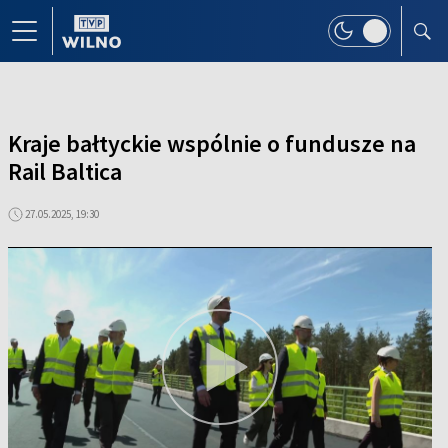
Kraje bałtyckie wspólnie o fundusze na
Rail Baltica
27.05.2025, 19:30