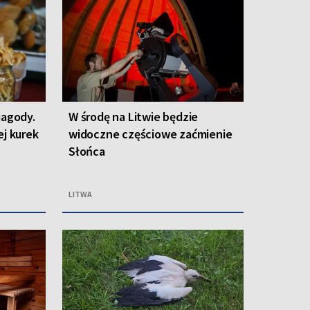
jagody.
W środę na Litwie będzie
ej kurek
widoczne częściowe zaćmienie
Słońca
LITWA