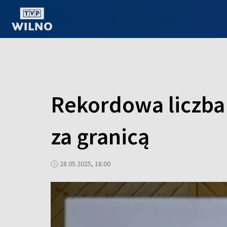
OGLĄDAJ ONLINE
Rekordowa liczba
za granicą
28.05.2025, 18:00