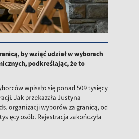
ranicą, by wziąć udział w wyborach
cznych, podkreślając, że to
wyborców wpisało się ponad 509 tysięcy
cji. Jak przekazała Justyna
s. organizacji wyborów za granicą, od
ysięcy osób. Rejestracja zakończyła