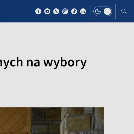
 TEMAT
WIĘCEJ
nych na wybory