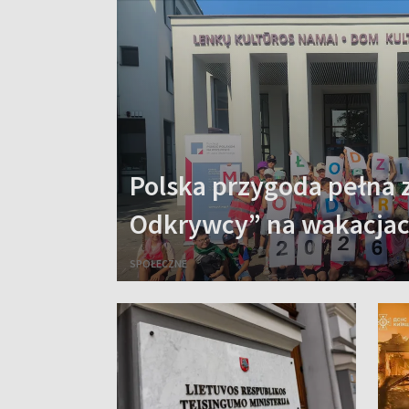
Polska przygoda pełna 
Odkrywcy” na wakacja
SPOŁECZNE