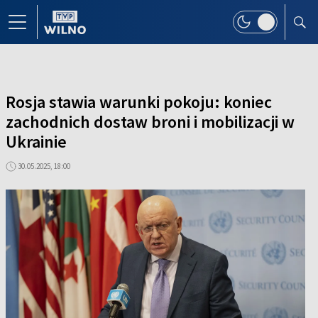
Rosja stawia warunki pokoju: koniec
zachodnich dostaw broni i mobilizacji w
Ukrainie
30.05.2025, 18:00