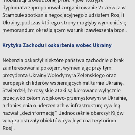
dyplomata zaproponował zorganizowanie 2 czerwca w
Stambule spotkania negocjacyjnego z udziałem Rosji i
Ukrainy, podczas którego strony mogłyby wymienić się
memorandum określającym warunki zawieszenia broni.
Krytyka Zachodu i oskarżenia wobec Ukrainy
Nebenzia oskarżył niektóre państwa zachodnie o brak
zainteresowania pokojem, wymieniając przy tym
prezydenta Ukrainy Wołodymyra Zełenskiego oraz
europejskich liderów wspierających militarnie Ukrainę.
Stwierdził, że rosyjskie ataki są kierowane wyłącznie
przeciwko celom wojskowo-przemysłowym w Ukrainie,
a doniesienia o uderzeniach w infrastrukturę cywilną
nazwał „dezinformacją”. Jednocześnie obarczył Kijów
winą za ostrzały obiektów cywilnych na terytorium
Rosji.