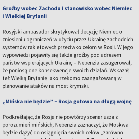
Groźby wobec Zachodu i stanowisko wobec Niemiec
i Wielkiej Brytanii
Rosyjski ambasador skrytykował decyzję Niemiec o
zniesieniu ograniczeń w użyciu przez Ukrainę zachodnich
systemów rakietowych przeciwko celom w Rosji. W jego
wypowiedzi pojawiły się także groźby pod adresem
państw wspierających Ukrainę – Nebenzia zasugerował,
że poniosą one konsekwencje swoich działań. Wskazał
też Wielką Brytanię jako rzekomo zaangażowaną w
planowanie ataków na most krymski.
„Mińska nie będzie” – Rosja gotowa na długą wojnę
Podkreślając, że Rosja nie powtórzy scenariusza z
porozumień mińskich, Nebenzia zaznaczył, że Moskwa
będzie dążyć do osiągnięcia swoich celów „zarówno