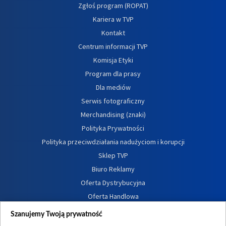
Zgłoś program (ROPAT)
Kariera w TVP
Kontakt
Centrum informacji TVP
Komisja Etyki
Program dla prasy
Dla mediów
Serwis fotograficzny
Merchandising (znaki)
Polityka Prywatności
Polityka przeciwdziałania nadużyciom i korupcji
Sklep TVP
Biuro Reklamy
Oferta Dystrybucyjna
Oferta Handlowa
Dostępność
Szanujemy Twoją prywatność
Moje zgody