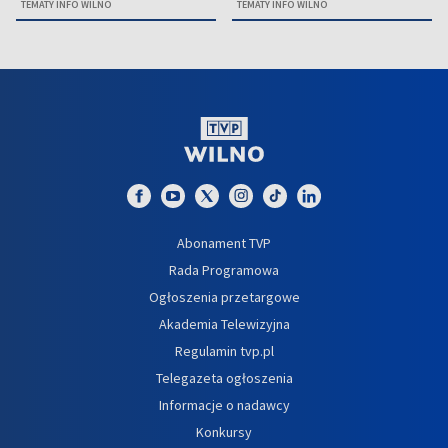
TEMATY INFO WILNO
TEMATY INFO WILNO
Abonament TVP
Rada Programowa
Ogłoszenia przetargowe
Akademia Telewizyjna
Regulamin tvp.pl
Telegazeta ogłoszenia
Informacje o nadawcy
Konkursy