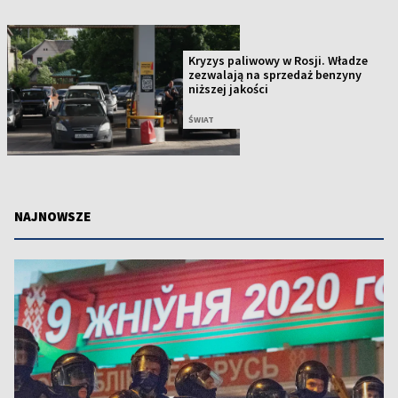
Kryzys paliwowy w Rosji. Władze
zezwalają na sprzedaż benzyny
niższej jakości
ŚWIAT
NAJNOWSZE