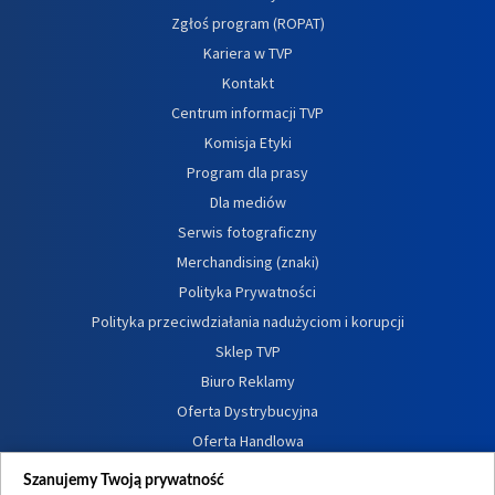
Zgłoś program (ROPAT)
Kariera w TVP
Kontakt
Centrum informacji TVP
Komisja Etyki
Program dla prasy
Dla mediów
Serwis fotograficzny
Merchandising (znaki)
Polityka Prywatności
Polityka przeciwdziałania nadużyciom i korupcji
Sklep TVP
Biuro Reklamy
Oferta Dystrybucyjna
Oferta Handlowa
Dostępność
Szanujemy Twoją prywatność