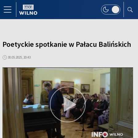
Poetyckie spotkanie w Pałacu Balińskich
30.05.2025, 20:43