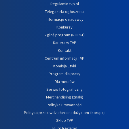
Regulamin tvp.pl
Telegazeta ogłoszenia
Informacje o nadawcy
Konkursy
Zgłoś program (ROPAT)
Kariera w TVP
Kontakt
Centrum informacji TVP
Komisja Etyki
Program dla prasy
Dla mediów
Serwis fotograficzny
Merchandising (znaki)
Polityka Prywatności
Polityka przeciwdziałania nadużyciom i korupcji
Sklep TVP
Biuro Reklamy