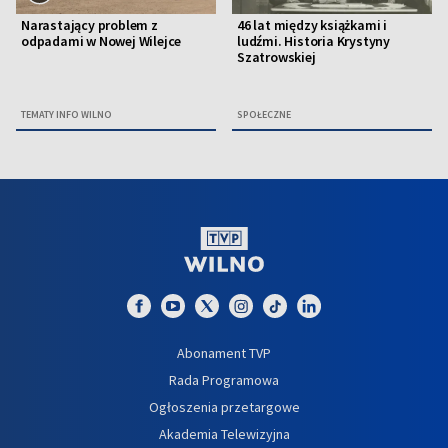
Narastający problem z
46 lat między książkami i
odpadami w Nowej Wilejce
ludźmi. Historia Krystyny
Szatrowskiej
TEMATY INFO WILNO
SPOŁECZNE
Abonament TVP
Rada Programowa
Ogłoszenia przetargowe
Akademia Telewizyjna