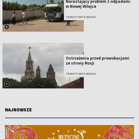
Narastający problem z odpadami
w Nowej Wilejce
TEMATY INFO WILNO
Ostrzeżenia przed prowokacjami
ze strony Rosji
TEMATY INFO WILNO
NAJNOWSZE