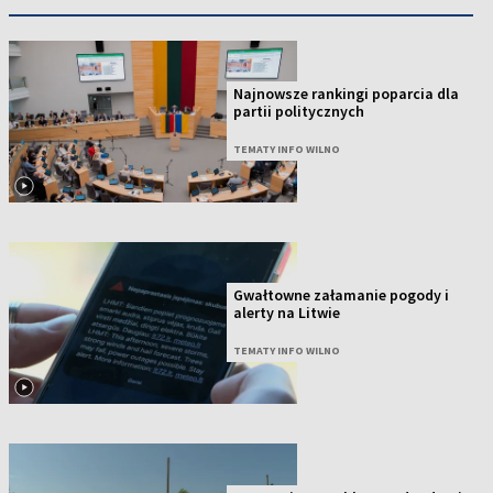
Najnowsze rankingi poparcia dla
partii politycznych
TEMATY INFO WILNO
Gwałtowne załamanie pogody i
alerty na Litwie
TEMATY INFO WILNO