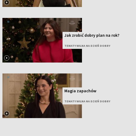
Jak zrobić dobry plan na rok?
TEMATY WILNA NA DZIEŃ DOBRY
Magia zapachów
TEMATY WILNA NA DZIEŃ DOBRY