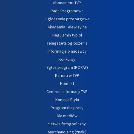
Abonament TVP
Rada Programowa
Ogłoszenia przetargowe
Akademia Telewizyjna
Regulamin tvp.pl
Telegazeta ogłoszenia
Informacje o nadawcy
Konkursy
Zgłoś program (ROPAT)
Kariera w TVP
Kontakt
Centrum informacji TVP
Komisja Etyki
Program dla prasy
Dla mediów
Serwis fotograficzny
Merchandising (znaki)