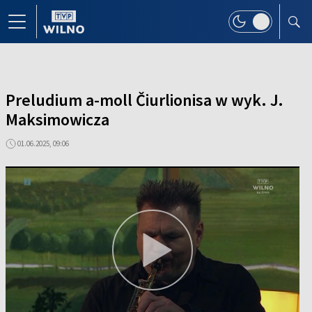
Preludium a-moll Čiurlionisa w wyk. J.
Maksimowicza
01.06.2025, 09:06