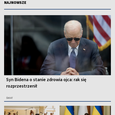
NAJNOWSZE
Syn Bidena o stanie zdrowia ojca: rak się
rozprzestrzenił
ŚWIAT