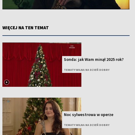
WIĘCEJ NA TEN TEMAT
Sonda: jak Wam minął 2025 rok?
TEMATY WILNA NA DZIEŃ DOBRY
Noc sylwestrowa w operze
TEMATY WILNA NA DZIEŃ DOBRY