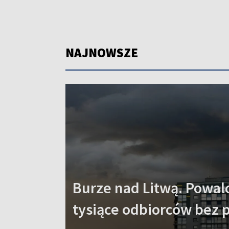
NAJNOWSZE
Burze nad Litwą. Powal
tysiące odbiorców bez 