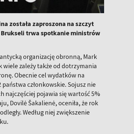
ina została zaproszona na szczyt
 Brukseli trwa spotkanie ministrów
antycką organizację obronną, Mark
k wiele zależy także od dotrzymania
ronę. Obecnie cel wydatków na
2 państwa członkowskie. Sojusz nie
h najczęściej pojawia się wartość 5%
u, Dovilė Šakalienė, oceniła, że rok
odległy. Według niej zwiększenie
ku.