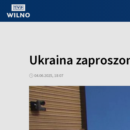
OGLĄDAJ ONLINE
Ukraina zaproszo
04.06.2025, 18:07