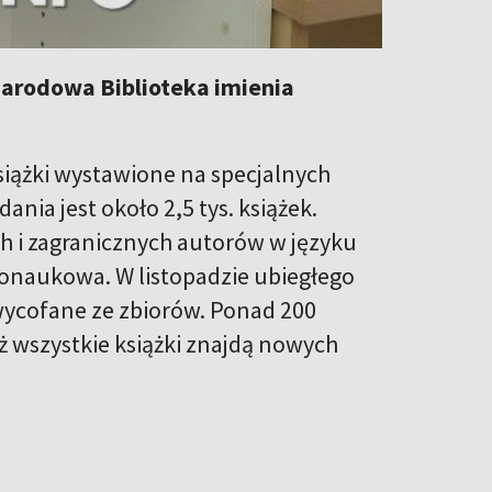
 Narodowa Biblioteka imienia
siążki wystawione na specjalnych
ia jest około 2,5 tys. książek.
h i zagranicznych autorów w języku
arnonaukowa. W listopadzie ubiegłego
wycofane ze zbiorów. Ponad 200
 aż wszystkie książki znajdą nowych