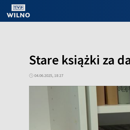
OGLĄDAJ ONLINE
Stare książki za 
04.06.2025, 18:27