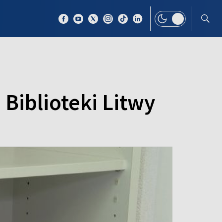
 TEMAT
WIĘCEJ
 Biblioteki Litwy