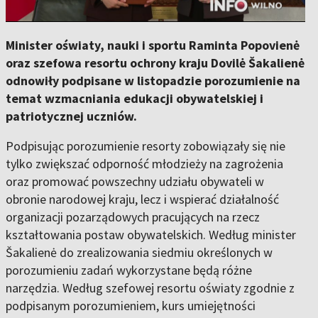
Minister oświaty, nauki i sportu Raminta Popovienė
oraz szefowa resortu ochrony kraju Dovilė Šakalienė
odnowiły podpisane w listopadzie porozumienie na
temat wzmacniania edukacji obywatelskiej i
patriotycznej uczniów.
Podpisując porozumienie resorty zobowiązały się nie
tylko zwiększać odporność młodzieży na zagrożenia
oraz promować powszechny udziału obywateli w
obronie narodowej kraju, lecz i wspierać działalność
organizacji pozarządowych pracujących na rzecz
kształtowania postaw obywatelskich. Według minister
Šakalienė do zrealizowania siedmiu określonych w
porozumieniu zadań wykorzystane będą różne
narzędzia. Według szefowej resortu oświaty zgodnie z
podpisanym porozumieniem, kurs umiejętności