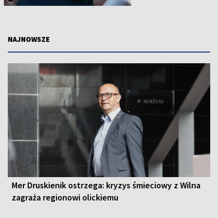
NAJNOWSZE
Mer Druskienik ostrzega: kryzys śmieciowy z Wilna
zagraża regionowi olickiemu