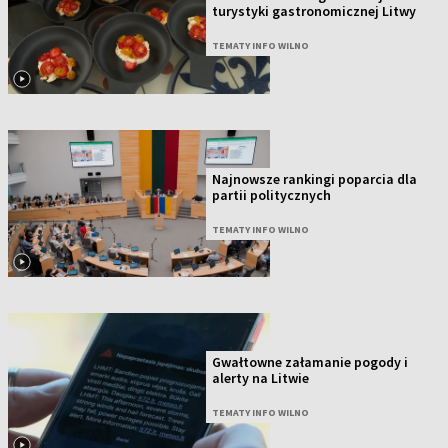
turystyki gastronomicznej Litwy
TEMATY INFO WILNO
Najnowsze rankingi poparcia dla
partii politycznych
TEMATY INFO WILNO
Gwałtowne załamanie pogody i
alerty na Litwie
TEMATY INFO WILNO