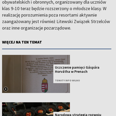
obywatelskich i obronnych, organizowany dla uczniów
klas 9-10 teraz będzie rozszerzony o młodsze klasy. W
realizację porozumienia poza resortami aktywnie
zaangażowany jest również Litewski Związek Strzelców
oraz inne organizacje pozarządowe.
WIĘCEJ NA TEN TEMAT
Uczczenie pamięci Gáspára
Horvátha w Prenach
TEMATY INFO WILNO
Narodowa strategia rozwoju