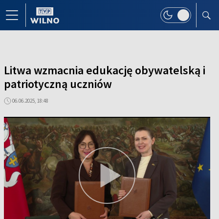
Litwa wzmacnia edukację obywatelską i
patriotyczną uczniów
06.06.2025, 18:48