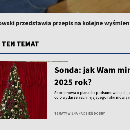
owski przedstawia przepis na kolejne wyśmien
 TEN TEMAT
Sonda: jak Wam mi
2025 rok?
Skoro mowa o planach i podsumowaniach,
co o wydarzeniach mijającego roku mówią n
widzowie.
TEMATY WILNA NA DZIEŃ DOBRY