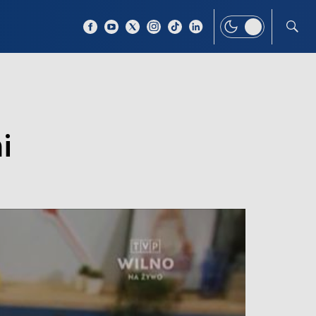
 TEMAT
WIĘCEJ
i