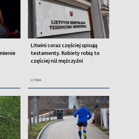
e
Litwini coraz częściej spisują
mienie
testamenty. Kobiety robią to
częściej niż mężczyźni
LITWA