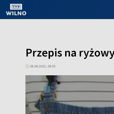
OGLĄDAJ ONLINE
Przepis na ryżow
08.06.2025, 08:03