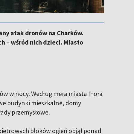
any atak dronów na Charków.
h – wśród nich dzieci. Miasto
ów w nocy. Według mera miasta Ihora
owe budynki mieszkalne, domy
kłady przemysłowe.
iopiętrowych bloków ogień objął ponad