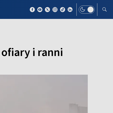
 TEMAT
WIĘCEJ
fiary i ranni