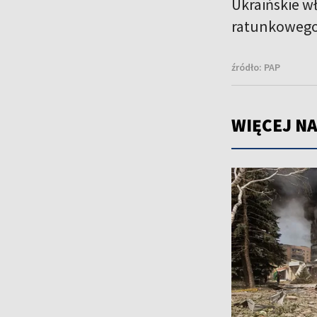
Ukraińskie w
ratunkowego.
źródło:
PAP
WIĘCEJ NA