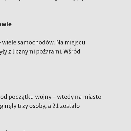
kowie
że wiele samochodów. Na miejscu
ły z licznymi pożarami. Wśród
k od początku wojny – wtedy na miasto
inęły trzy osoby, a 21 zostało