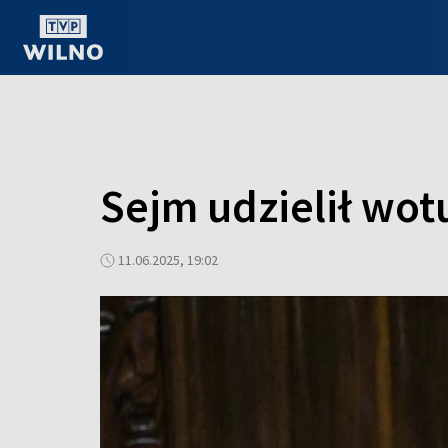
OGLĄDAJ ONLINE
Sejm udzielił wo
11.06.2025, 19:02