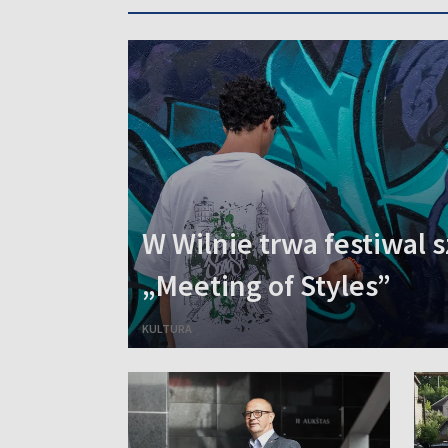
W Wilnie trwa festiwal s
„Meeting of Styles”
KULTURA