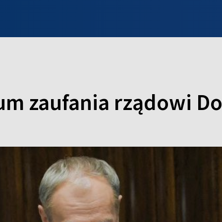
INFO WILNO
WILNO NA DZIEŃ DOBRY
PROGRAMY
ZGŁOŚ
tum zaufania rządowi D