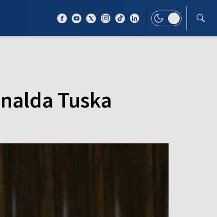
 TEMAT
WIĘCEJ
onalda Tuska