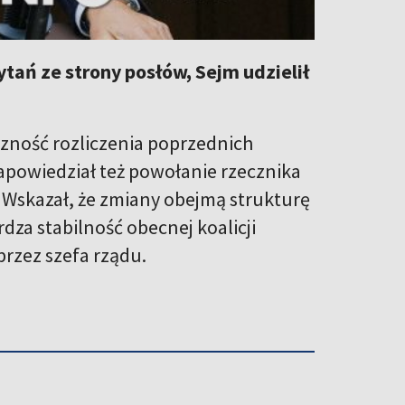
tań ze strony posłów, Sejm udzielił
zność rozliczenia poprzednich
 Zapowiedział też powołanie rzecznika
 Wskazał, że zmiany obejmą strukturę
dza stabilność obecnej koalicji
przez szefa rządu.