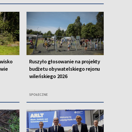
owisko
Ruszyło głosowanie na projekty
owie
budżetu obywatelskiego rejonu
wileńskiego 2026
SPOŁECZNE