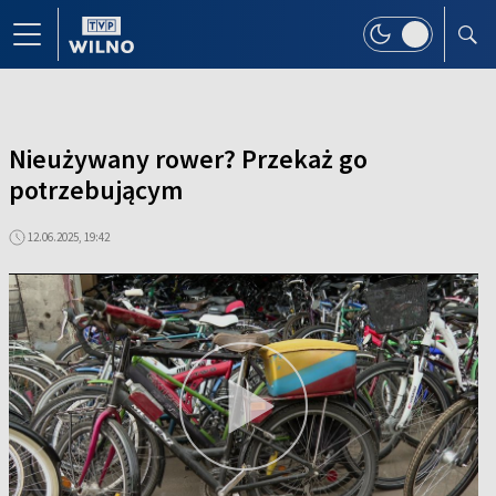
Nieużywany rower? Przekaż go
potrzebującym
12.06.2025, 19:42