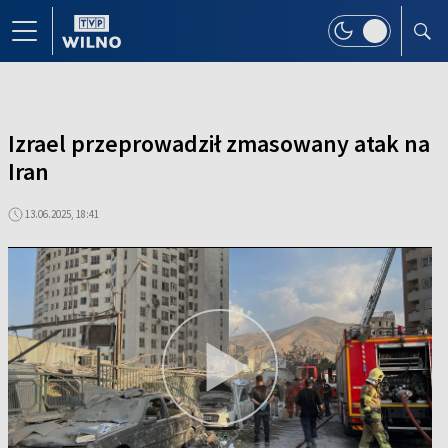
Izrael przeprowadził zmasowany atak na
Iran
13.06.2025, 18:41