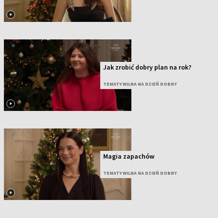
Jak zrobić dobry plan na rok?
TEMATY WILNA NA DZIEŃ DOBRY
Magia zapachów
TEMATY WILNA NA DZIEŃ DOBRY