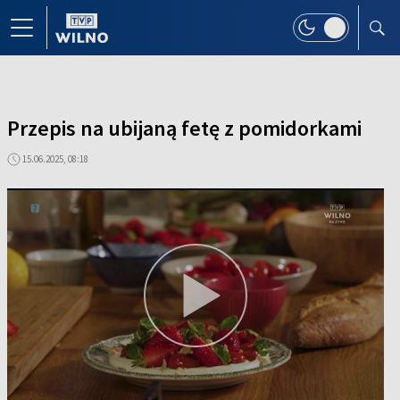
Przepis na ubijaną fetę z pomidorkami
15.06.2025, 08:18