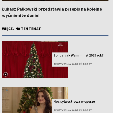
Łukasz Palkowski przedstawia przepis na kolejne
wyśmienite danie!
WIĘCEJ NA TEN TEMAT
Sonda: jak Wam minął 2025 rok?
TEMATY WILNA NA DZIEŃ DOBRY
Noc sylwestrowa w operze
TEMATY WILNA NA DZIEŃ DOBRY