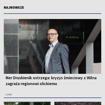
NAJNOWSZE
Mer Druskienik ostrzega: kryzys śmieciowy z Wilna
zagraża regionowi olickiemu
LITWA