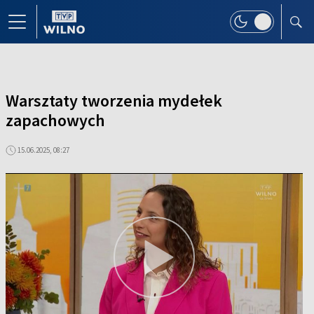
Warsztaty tworzenia mydełek
zapachowych
15.06.2025, 08:27