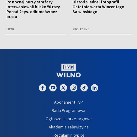
Po nocnej burzy strażacy
Historia jednej fotografii.
interweniowali blisko 50 razy.
Ostatnia warta Wincentego
Ponad 2 tys. odbiorców bez
Salwińskiego
prądu
LITWA
SPOŁECZNE
Abonament TVP
Rada Programowa
Ogłoszenia przetargowe
Akademia Telewizyjna
Regulamin tvp.pl