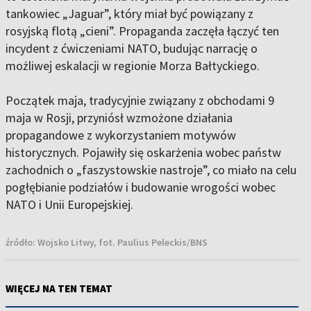
tankowiec „Jaguar”, który miał być powiązany z
rosyjską flotą „cieni”. Propaganda zaczęła łączyć ten
incydent z ćwiczeniami NATO, budując narrację o
możliwej eskalacji w regionie Morza Bałtyckiego.
Początek maja, tradycyjnie związany z obchodami 9
maja w Rosji, przyniósł wzmożone działania
propagandowe z wykorzystaniem motywów
historycznych. Pojawiły się oskarżenia wobec państw
zachodnich o „faszystowskie nastroje”, co miało na celu
pogłębianie podziałów i budowanie wrogości wobec
NATO i Unii Europejskiej.
źródło:
Wojsko Litwy, fot. Paulius Peleckis/BNS
WIĘCEJ NA TEN TEMAT