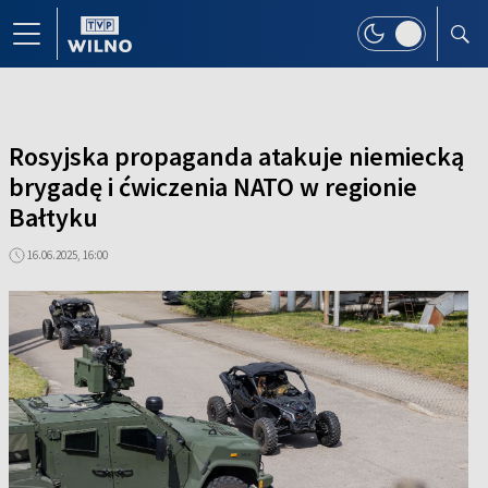
Rosyjska propaganda atakuje niemiecką
brygadę i ćwiczenia NATO w regionie
Bałtyku
16.06.2025, 16:00