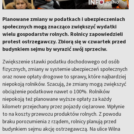
Planowane zmiany w podatkach i ubezpieczeniach
społecznych mogą znacząco zwiększyć wydatki
wielu gospodarstw rolnych. Rolnicy zapowiedzieli
protest ostrzegawczy. Zbiorą się w czwartek przed
budynkiem sejmu by wyrazić swój sprzeciw.
Zwiększenie stawki podatku dochodowego od osób
fizycznych, zmiany w systemie ubezpieczeń społecznych
oraz nowe opłaty drogowe to sprawy, które najbardziej
niepokoją rolników. Szacują, że zmiany mogą zwiększyć
obciążenie podatkowe nawet o 100%. Rolników
niepokoją też planowane wyższe opłaty za każdy
kilometr przejechany przez pojazdy ciężarowe. Wpłynie
to na koszty przewozu produktów rolnych. Z powodu
braku porozumienia z rządem, rolnicy planują przed
budynkiem sejmu akcję ostrzegawczą. Na ulice Wilna