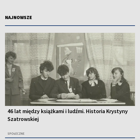
NAJNOWSZE
46 lat między książkami i ludźmi. Historia Krystyny
Szatrowskiej
SPOŁECZNE