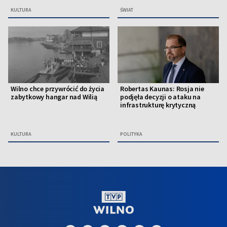
KULTURA
ŚWIAT
Wilno chce przywrócić do życia
Robertas Kaunas: Rosja nie
zabytkowy hangar nad Wilią
podjęła decyzji o ataku na
infrastrukturę krytyczną
KULTURA
POLITYKA