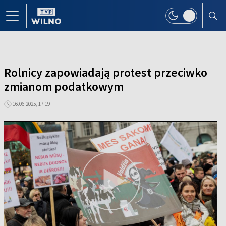
Rolnicy zapowiadają protest przeciwko
zmianom podatkowym
16.06.2025, 17:19