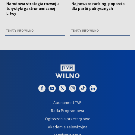
Narodowa strategia rozwoju
Najnowsze rankingi poparcia
turystyki gastronomicznej
dla partii politycznych
Litwy
TEMATY INFO WILNO
TEMATY INFO WILNO
Abonament TVP
Rada Programowa
Ogłoszenia przetargowe
Akademia Telewizyjna
Regulamin tvp.pl