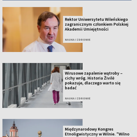
Rektor Uniwersytetu Wileńskiego
zagranicznym członkiem Polskiej
Akademii Umiejętności
NAUKA I ZDROWIE
Wirusowe zapalenie wątroby –
cichy wróg. Historia Živilė
pokazuje, dlaczego warto się
badać
NAUKA I ZDROWIE
Międzynarodowy Kongres
Etnoligwistyczny w Wilnie. "Wilno