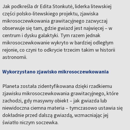
Jak podkreśla dr Edita Stonkutė, liderka litewskiej
części polsko-litewskiego projektu, zjawiska
mikrosoczewkowania grawitacyjnego zazwyczaj
obserwuje się tam, gdzie gwiazd jest najwięcej – w
centrum i dysku galaktyki. Tym razem jednak
mikrosoczewkowanie wykryto w bardziej odległym
rejonie, co czyni to odkrycie trzecim takim w historii
astronomii.
Wykorzystano zjawisko mikrosoczewkowania
Planeta została zidentyfikowana dzięki rzadkiemu
zjawisku mikrosoczewkowania grawitacyjnego, które
zachodzi, gdy masywny obiekt – jak gwiazda lub
niewidoczna ciemna materia – tymczasowo ustawia się
dokładnie przed dalszą gwiazdą, wzmacniając jej
światło niczym soczewka.