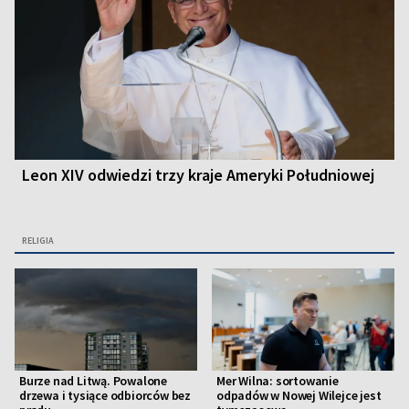
Leon XIV odwiedzi trzy kraje Ameryki Południowej
RELIGIA
Burze nad Litwą. Powalone
Mer Wilna: sortowanie
drzewa i tysiące odbiorców bez
odpadów w Nowej Wilejce jest