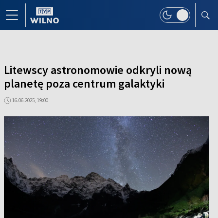
Litewscy astronomowie odkryli nową
planetę poza centrum galaktyki
16.06.2025, 19:00