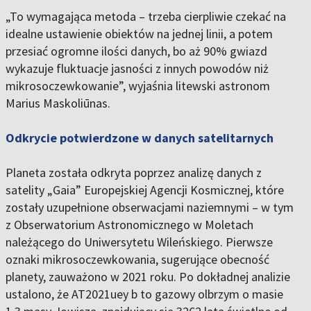
„To wymagająca metoda – trzeba cierpliwie czekać na
idealne ustawienie obiektów na jednej linii, a potem
przesiać ogromne ilości danych, bo aż 90% gwiazd
wykazuje fluktuacje jasności z innych powodów niż
mikrosoczewkowanie”, wyjaśnia litewski astronom
Marius Maskoliūnas.
Odkrycie potwierdzone w danych satelitarnych
Planeta została odkryta poprzez analizę danych z
satelity „Gaia” Europejskiej Agencji Kosmicznej, które
zostały uzupełnione obserwacjami naziemnymi – w tym
z Obserwatorium Astronomicznego w Moletach
należącego do Uniwersytetu Wileńskiego. Pierwsze
oznaki mikrosoczewkowania, sugerujące obecność
planety, zauważono w 2021 roku. Po dokładnej analizie
ustalono, że AT2021uey b to gazowy olbrzym o masie