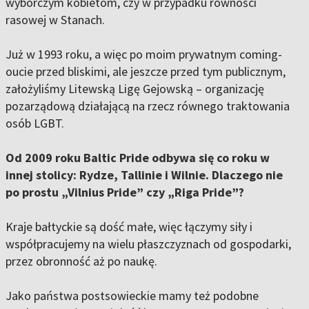
wyborczym kobietom, czy w przypadku równości
rasowej w Stanach.
Już w 1993 roku, a więc po moim prywatnym coming-
oucie przed bliskimi, ale jeszcze przed tym publicznym,
założyliśmy Litewską Ligę Gejowską – organizację
pozarządową działającą na rzecz równego traktowania
osób LGBT.
Od 2009 roku Baltic Pride odbywa się co roku w
innej stolicy: Rydze, Tallinie i Wilnie. Dlaczego nie
po prostu „Vilnius Pride” czy „Riga Pride”?
Kraje bałtyckie są dość małe, więc łączymy siły i
współpracujemy na wielu płaszczyznach od gospodarki,
przez obronność aż po naukę.
Jako państwa postsowieckie mamy też podobne