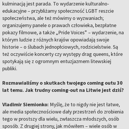
kulminacją jest parada. To wydarzenie kulturalno-
edukacyjne – przybliżamy społeczność LGBT reszcie
społeczeństwa, ale też mówimy o wyzwaniach;
organizujemy panele o prawach człowieka, bezpłatne
pokazy filmowe, a także „Pride Voices” – wydarzenie, na
którym ludzie z różnych krajów opowiadają swoje
historie – o ślubach jednopłciowych, rodzicielstwie. Są
też oczywiście koncerty czy występy drag queens, które
spotykają się z ogromnym entuzjazmem litewskiej
publiki.
Rozmawialiśmy o skutkach twojego coming outu 30
lat temu. Jak trudny coming-out na Litwie jest dziś?
Vladimir Siemionko:
Myślę, że to nigdy nie jest łatwe,
ale media społecznościowe dały przestrzeń do zrobienia
tego w prostszy dla wielu, zwłaszcza młodszych, osób
sposób. Z drugiej strony, jak mówiłem – wiele osób w