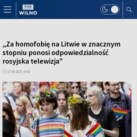
„Za homofobię na Litwie w znacznym
stopniu ponosi odpowiedzialność
rosyjska telewizja”
17.06.2025, 14:02