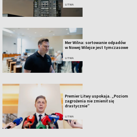
LITWA
Mer Wilna: sortowanie odpadów
w Nowej Wilejce jest tymczasowe
LITWA
Premier Litwy uspokaja. „Poziom
zagrożenia nie zmienił się
drastycznie”
LITWA