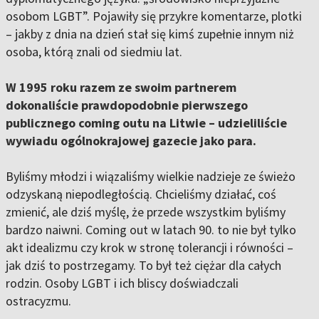
osobom LGBT”. Pojawiły się przykre komentarze, plotki
– jakby z dnia na dzień stał się kimś zupełnie innym niż
osoba, którą znali od siedmiu lat.
W 1995 roku razem ze swoim partnerem
dokonaliście prawdopodobnie pierwszego
publicznego coming outu na Litwie – udzieliliście
wywiadu ogólnokrajowej gazecie jako para.
Byliśmy młodzi i wiązaliśmy wielkie nadzieje ze świeżo
odzyskaną niepodległością. Chcieliśmy działać, coś
zmienić, ale dziś myślę, że przede wszystkim byliśmy
bardzo naiwni. Coming out w latach 90. to nie był tylko
akt idealizmu czy krok w stronę tolerancji i równości –
jak dziś to postrzegamy. To był też ciężar dla całych
rodzin. Osoby LGBT i ich bliscy doświadczali
ostracyzmu.