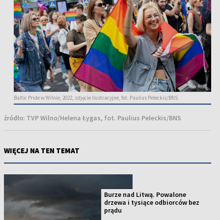
Baltic Pride w Wilnie, 2022, zdjęcie ilustracyjne, fot. Paulius Peleckis/BNS
źródło:
TVP Wilno/Helena Łygas, fot. Paulius Peleckis/BNS
WIĘCEJ NA TEN TEMAT
Burze nad Litwą. Powalone
drzewa i tysiące odbiorców bez
prądu