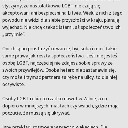
słyszymy, że nastolatkowie LGBT nie czują się
akceptowani ani bezpieczni na Litwie. Wielu z nich z tego
powodu nie widzi dla siebie przyszłości w kraju, planują
wyjechać. Nie chcą czekać latami, aż społeczeństwo ich
„przyjmie”.
Oni chcą po prostu żyć otwarcie, być sobą i mieć takie
same prawa jak reszta społeczeństwa. Jeśli nie jesteś
osobą LGBT, najczęściej nie zdajesz sobie sprawy ze
swoich przywilejów. Osoba hetero nie zastanawia się,
czy może trzymać partnera za rękę na ulicy, to dla niej
oczywiste.
Osoby LGBT robią to rzadko nawet w Wilnie, a co
dopiero w mniejszych miastach czy wsiach, gdzie mają
poczucie, że muszą się ukrywać.
Inny przykład: rozmowa w pracy o wakacjach. Dla