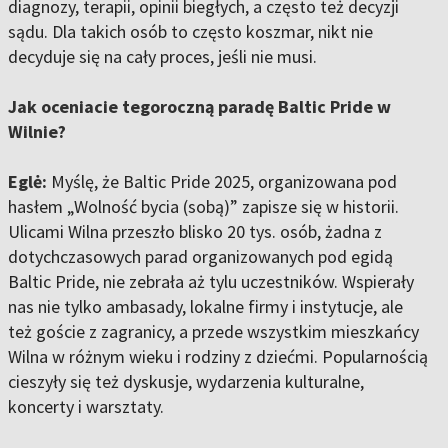
diagnozy, terapii, opinii biegłych, a często też decyzji
sądu. Dla takich osób to często koszmar, nikt nie
decyduje się na cały proces, jeśli nie musi.
Jak oceniacie tegoroczną paradę Baltic Pride w
Wilnie?
Eglė:
Myślę, że Baltic Pride 2025, organizowana pod
hasłem „Wolność bycia (sobą)” zapisze się w historii.
Ulicami Wilna przeszło blisko 20 tys. osób, żadna z
dotychczasowych parad organizowanych pod egidą
Baltic Pride, nie zebrała aż tylu uczestników. Wspierały
nas nie tylko ambasady, lokalne firmy i instytucje, ale
też goście z zagranicy, a przede wszystkim mieszkańcy
Wilna w różnym wieku i rodziny z dziećmi. Popularnością
cieszyły się też dyskusje, wydarzenia kulturalne,
koncerty i warsztaty.