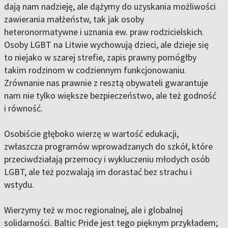
dają nam nadzieję, ale dążymy do uzyskania możliwości
zawierania małżeństw, tak jak osoby
heteronormatywne i uznania ew. praw rodzicielskich.
Osoby LGBT na Litwie wychowują dzieci, ale dzieje się
to niejako w szarej strefie, zapis prawny pomógłby
takim rodzinom w codziennym funkcjonowaniu.
Zrównanie nas prawnie z resztą obywateli gwarantuje
nam nie tylko większe bezpieczeństwo, ale też godność
i równość.
Osobiście głęboko wierzę w wartość edukacji,
zwłaszcza programów wprowadzanych do szkół, które
przeciwdziałają przemocy i wykluczeniu młodych osób
LGBT, ale też pozwalają im dorastać bez strachu i
wstydu.
Wierzymy też w moc regionalnej, ale i globalnej
solidarności. Baltic Pride jest tego pięknym przykładem;