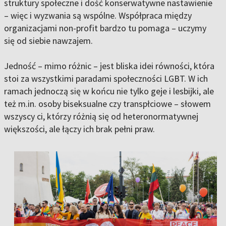
struktury społeczne i dość konserwatywne nastawienie
– więc i wyzwania są wspólne. Współpraca między
organizacjami non-profit bardzo tu pomaga – uczymy
się od siebie nawzajem.
Jedność – mimo różnic – jest bliska idei równości, która
stoi za wszystkimi paradami społeczności LGBT. W ich
ramach jednoczą się w końcu nie tylko geje i lesbijki, ale
też m.in. osoby biseksualne czy transpłciowe – słowem
wszyscy ci, którzy różnią się od heteronormatywnej
większości, ale łączy ich brak pełni praw.