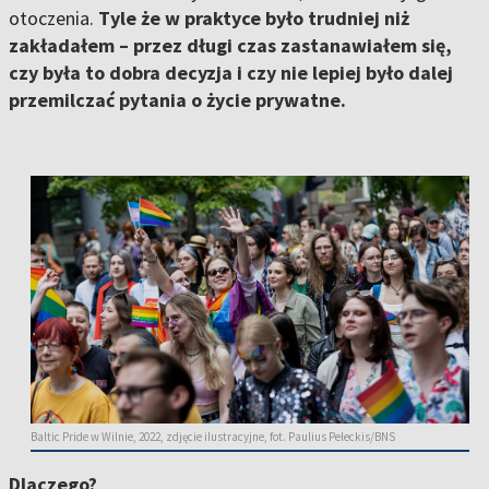
otoczenia.
Tyle że w praktyce było trudniej niż
zakładałem – przez długi czas zastanawiałem się,
czy była to dobra decyzja i czy nie lepiej było dalej
przemilczać pytania o życie prywatne.
Baltic Pride w Wilnie, 2022, zdjęcie ilustracyjne, fot. Paulius Peleckis/BNS
Dlaczego?