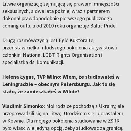
Litwie organizację zajmującą się prawami mniejszości
seksualnych, a dwa lata później wraz z partnerem
dokonał prawdopodobnie pierwszego publicznego
coming outu, a od 2010 roku organizuje Baltic Pride.
Drugą rozmówczynią jest Eglė Kuktoraitė,
przedstawicielka młodszego pokolenia aktywistów i
członkini National LGBT Rights Organisation i
specjalistka ds. komunikacji.
Helena Łygas, TVP Wilno:
Wiem, że studiowałeś w
Leningradzie – obecnym Petersburgu. Jak to się
stało, że zamieszkałeś w Wilnie?
Vladimir Simonko:
Moi rodzice pochodzą z Ukrainy, ale
przeprowadzili się na Litwę. Urodziłem się i dorastałem
w Kownie. Dla mojego pokolenia studiowanie w ZSRR
było właściwie jedyną opcją, żeby studiować za granicą.