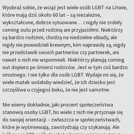
Wyobraź sobie, że wciąż jest wiele osób LGBT na Litwie,
które mają dziś około 60 lat – są niezależne,
wykształcone, dobrze sytuowane… i nigdy nie zrobiły
coming outu przed rodziną ani przyjaciółmi. Niektórzy
są bardzo rodzinni, chodzą na niedzielne obiady, ale
nigdy nie powiedzieli krewnym, kim naprawdę są, nigdy
nie przedstawili swoich partnerów czy partnerek, ani
nawet o nich nie wspomnieli. Niektórzy planują coming
out dopiero po śmierci rodziców. Jest w tym coś bardzo
smutnego. I nie tylko dla osób LGBT. Wydaje mi się, że
wiele matek wolałoby wiedzieć, że ich dziecko jest
szczęśliwe u czyjegoś boku, że nie jest samotne.
Nie wiemy dokładnie, jaki procent społeczeństwa
stanowią osoby LGBT, bo wiele z nich nie przyznaje się
do swojej orientacji – zwłaszcza w społeczeństwach,
które je wyśmiewają, zawstydzają czy szykanują. Ale