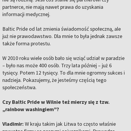
partnerce, nie mają nawet prawa do uzyskania
informacji medycznej.
Baltic Pride od lat zmienia świadomość społeczną, ale
już nie prawodawstwo. Dla mnie to była jednak zawsze
także forma protestu.
W 2010 roku wiele osób bało się wziąć udział w paradzie
– było nas może 400 osób. Trzy lata później – już 6
tysięcy. Potem 12 tysięcy. To dla mnie ogromny sukces i
nadzieja. Pokazujemy, że jesteśmy częścią tego
społeczeństwa.
Czy Baltic Pride w Wilnie też mierzy się z tzw.
„rainbow washingiem”?
Vladimir:
W kraju takim jak Litwa to często właśnie