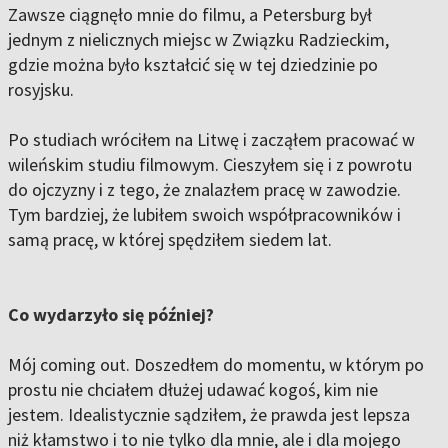
Zawsze ciągnęło mnie do filmu, a Petersburg był
jednym z nielicznych miejsc w Związku Radzieckim,
gdzie można było kształcić się w tej dziedzinie po
rosyjsku.
Po studiach wróciłem na Litwę i zacząłem pracować w
wileńskim studiu filmowym. Cieszyłem się i z powrotu
do ojczyzny i z tego, że znalazłem pracę w zawodzie.
Tym bardziej, że lubiłem swoich współpracowników i
samą pracę, w której spędziłem siedem lat.
Co wydarzyło się później?
Mój coming out. Doszedłem do momentu, w którym po
prostu nie chciałem dłużej udawać kogoś, kim nie
jestem. Idealistycznie sądziłem, że prawda jest lepsza
niż kłamstwo i to nie tylko dla mnie, ale i dla mojego