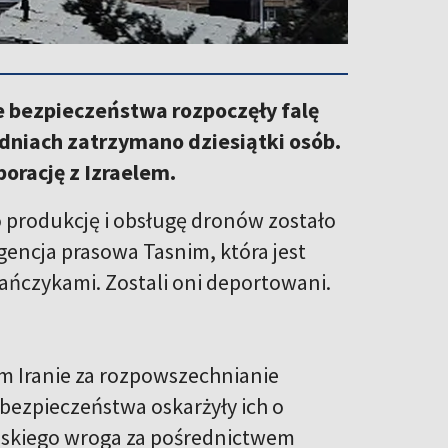
 bezpieczeństwa rozpoczęły falę
dniach zatrzymano dziesiątki osób.
orację z Izraelem.
 produkcję i obsługę dronów zostało
ncja prasowa Tasnim, która jest
ańczykami. Zostali oni deportowani.
m Iranie za rozpowszechnianie
 bezpieczeństwa oskarżyły ich o
aelskiego wroga za pośrednictwem