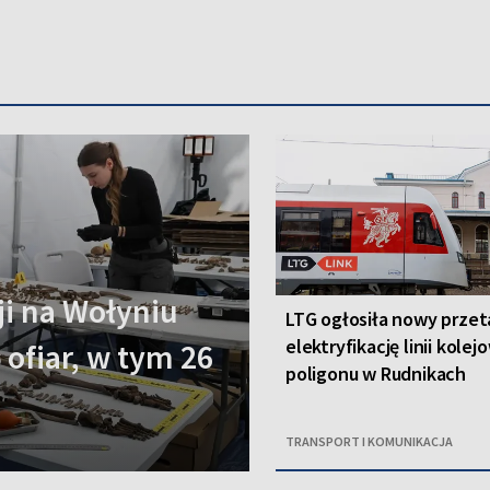
i na Wołyniu
LTG ogłosiła nowy przet
elektryfikację linii kolej
 ofiar, w tym 26
poligonu w Rudnikach
TRANSPORT I KOMUNIKACJA