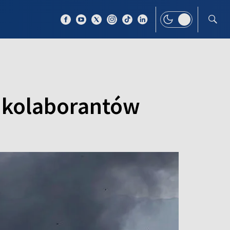
 TEMAT
WIĘCEJ
h kolaborantów