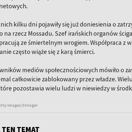
rnetowych.
nich kilku dni pojawiły się już doniesienia o za
 na rzecz Mossadu. Szef irańskich organów ścigan
pracują ze śmiertelnym wrogiem. Współpraca z w
anie często wiąże się z karą śmierci.
wników mediów społecznościowych mówiło o zastr
emal całkowicie zablokowany przez władze. Wielu
które pozostawia wielu ludzi w niewiedzy w środ
Getty Images/Stringer
 TEN TEMAT