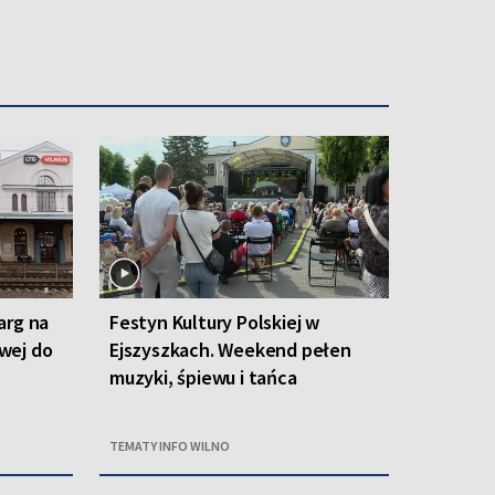
arg na
Festyn Kultury Polskiej w
owej do
Ejszyszkach. Weekend pełen
muzyki, śpiewu i tańca
TEMATY INFO WILNO