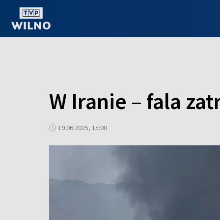
OGLĄDAJ ONLINE
W Iranie – fala 
19.06.2025, 15:00