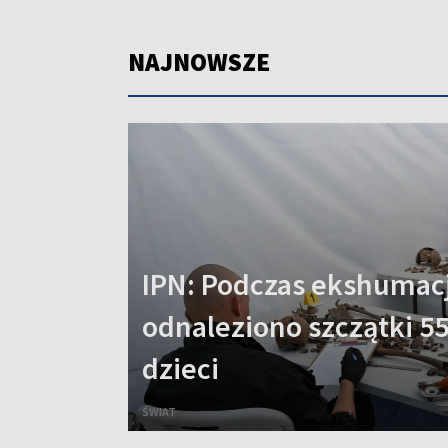
NAJNOWSZE
IPN: Podczas ekshumacj
odnaleziono szczątki 55
dzieci
ŚWIAT