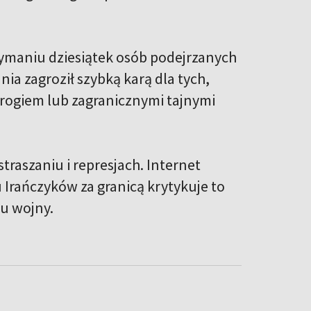
trzymaniu dziesiątek osób podejrzanych
ia zagroził szybką karą dla tych,
rogiem lub zagranicznymi tajnymi
aszaniu i represjach. Internet
 Irańczyków za granicą krytykuje to
ku wojny.