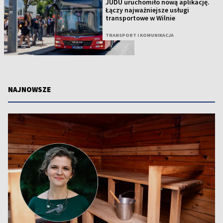
JUDU uruchomiło nową aplikację.
Łączy najważniejsze usługi
transportowe w Wilnie
TRANSPORT I KOMUNIKACJA
NAJNOWSZE