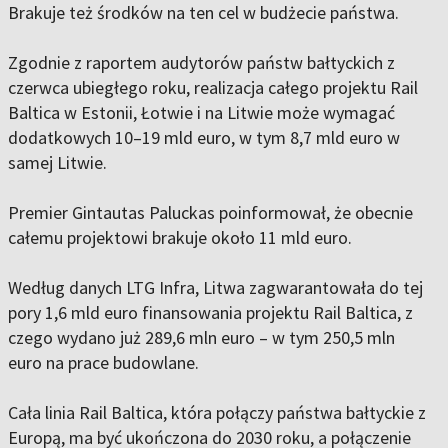
Brakuje też środków na ten cel w budżecie państwa.
Zgodnie z raportem audytorów państw bałtyckich z
czerwca ubiegłego roku, realizacja całego projektu Rail
Baltica w Estonii, Łotwie i na Litwie może wymagać
dodatkowych 10–19 mld euro, w tym 8,7 mld euro w
samej Litwie.
Premier Gintautas Paluckas poinformował, że obecnie
całemu projektowi brakuje około 11 mld euro.
Według danych LTG Infra, Litwa zagwarantowała do tej
pory 1,6 mld euro finansowania projektu Rail Baltica, z
czego wydano już 289,6 mln euro – w tym 250,5 mln
euro na prace budowlane.
Cała linia Rail Baltica, która połączy państwa bałtyckie z
Europą, ma być ukończona do 2030 roku, a połączenie