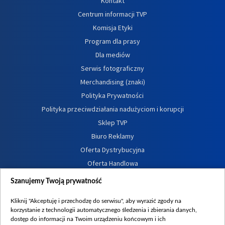
Kontakt
Centrum informacji TVP
Komisja Etyki
Program dla prasy
Dla mediów
Serwis fotograficzny
Merchandising (znaki)
Polityka Prywatności
Polityka przeciwdziałania nadużyciom i korupcji
Sklep TVP
Biuro Reklamy
Oferta Dystrybucyjna
Oferta Handlowa
Dostępność
Szanujemy Twoją prywatność
Moje zgody
Kliknij "Akceptuję i przechodzę do serwisu", aby wyrazić zgody na
Procedura zgłoszeń wewnętrznych
korzystanie z technologii automatycznego śledzenia i zbierania danych,
dostęp do informacji na Twoim urządzeniu końcowym i ich