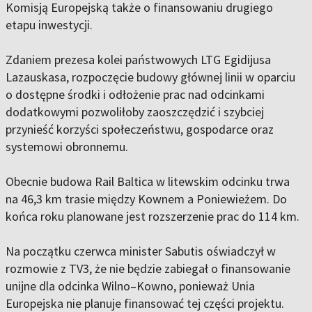
Komisją Europejską także o finansowaniu drugiego
etapu inwestycji.
Zdaniem prezesa kolei państwowych LTG Egidijusa
Lazauskasa, rozpoczęcie budowy głównej linii w oparciu
o dostępne środki i odłożenie prac nad odcinkami
dodatkowymi pozwoliłoby zaoszczędzić i szybciej
przynieść korzyści społeczeństwu, gospodarce oraz
systemowi obronnemu.
Obecnie budowa Rail Baltica w litewskim odcinku trwa
na 46,3 km trasie między Kownem a Poniewieżem. Do
końca roku planowane jest rozszerzenie prac do 114 km.
Na początku czerwca minister Sabutis oświadczył w
rozmowie z TV3, że nie będzie zabiegał o finansowanie
unijne dla odcinka Wilno–Kowno, ponieważ Unia
Europejska nie planuje finansować tej części projektu.