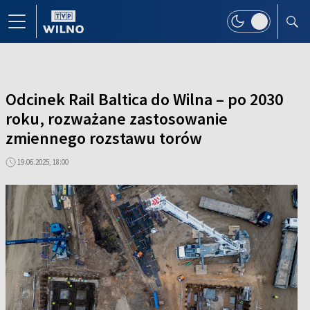
Odcinek Rail Baltica do Wilna – po 2030
roku, rozważane zastosowanie
zmiennego rozstawu torów
19.06.2025, 18:00