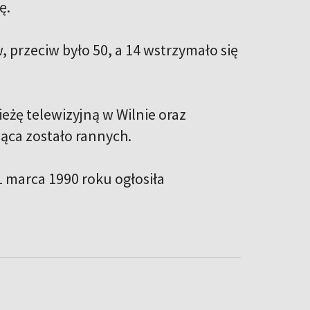
ę.
 przeciw było 50, a 14 wstrzymało się
eżę telewizyjną w Wilnie oraz
iąca zostało rannych.
1 marca 1990 roku ogłosiła