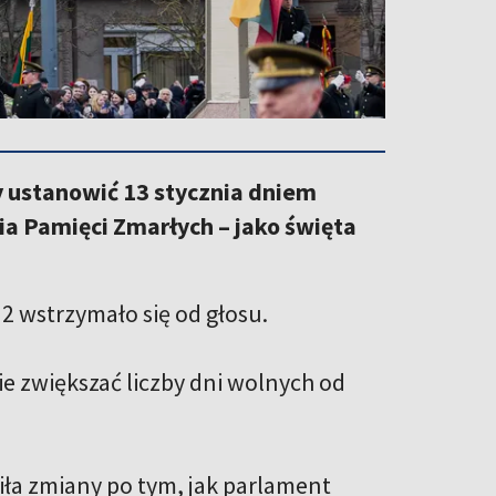
by ustanowić 13 stycznia dniem
ia Pamięci Zmarłych – jako święta
2 wstrzymało się od głosu.
ie zwiększać liczby dni wolnych od
ła zmiany po tym, jak parlament