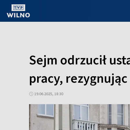
OGLĄDAJ ONLINE
Sejm odrzucił us
pracy, rezygnują
19.06.2025, 18:30