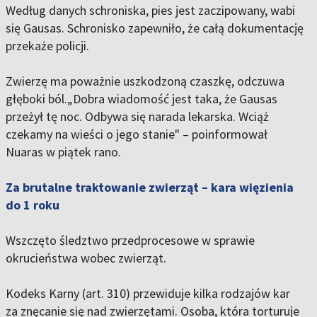
Według danych schroniska, pies jest zaczipowany, wabi
się Gausas. Schronisko zapewniło, że całą dokumentację
przekaże policji.
Zwierzę ma poważnie uszkodzoną czaszkę, odczuwa
głęboki ból.„Dobra wiadomość jest taka, że Gausas
przeżył tę noc. Odbywa się narada lekarska. Wciąż
czekamy na wieści o jego stanie" – poinformował
Nuaras w piątek rano.
Za brutalne traktowanie zwierząt – kara więzienia
do 1 roku
Wszczęto śledztwo przedprocesowe w sprawie
okrucieństwa wobec zwierząt.
Kodeks Karny (art. 310) przewiduje kilka rodzajów kar
za znęcanie się nad zwierzętami. Osoba, która torturuje