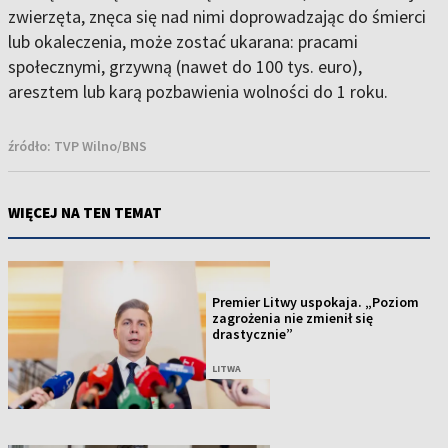
zwierzęta, znęca się nad nimi doprowadzając do śmierci
lub okaleczenia, może zostać ukarana: pracami
społecznymi, grzywną (nawet do 100 tys. euro),
aresztem lub karą pozbawienia wolności do 1 roku.
źródło:
TVP Wilno/BNS
WIĘCEJ NA TEN TEMAT
Premier Litwy uspokaja. „Poziom
zagrożenia nie zmienił się
drastycznie”
LITWA