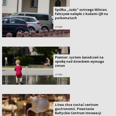
Spółka „Judu” ostrzega Wilnian.
Fałszywe nalepki z kodami QR na
parkomatach
LITWA
Premier: system świadczeń na
opiekę nad dzieckiem wymaga
zmian
LITWA
Litwa chce zostać centrum
gastronomii. Powstanie
Bałtyckie Centrum Innowacji