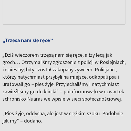
„Trzęsą nam się ręce”
„Dziś wieczorem trzęsą nam się ręce, a łzy lecą jak
groch… Otrzymaliśmy zgłoszenie z policji w Rosiejniach,
że pies był bity i został zakopany żywcem. Policjanci,
którzy natychmiast przybyli na miejsce, odkopali psa i
uratowali go – pies żyje. Przyjechaliśmy i natychmiast
zawieźliśmy go do kliniki” – poinformowało w czwartek
schronisko Nuaras we wpisie w sieci społecznościowej.
„Pies żyje, oddycha, ale jest w ciężkim szoku. Podobnie
jak my” – dodano.