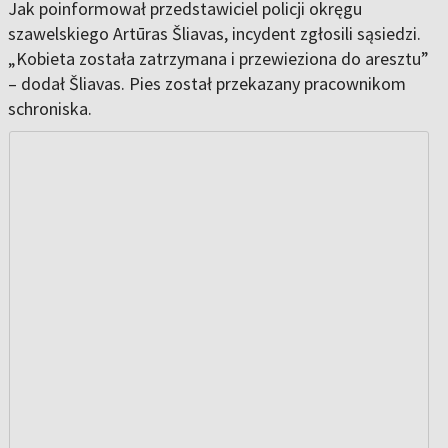
Jak poinformował przedstawiciel policji okręgu
szawelskiego Artūras Šliavas, incydent zgłosili sąsiedzi.
„Kobieta została zatrzymana i przewieziona do aresztu”
– dodał Šliavas. Pies został przekazany pracownikom
schroniska.